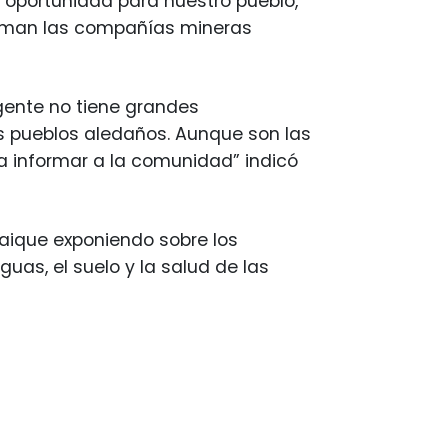
n oportunidad para nuestro pueblo,
forman las compañías mineras
gente no tiene grandes
s pueblos aledaños. Aunque son las
 informar a la comunidad” indicó
yhaique exponiendo sobre los
guas, el suelo y la salud de las