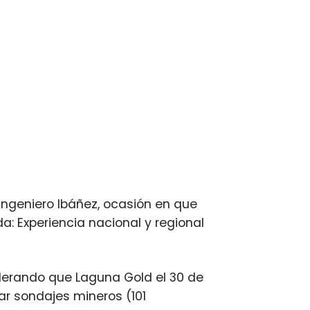
 Ingeniero Ibáñez, ocasión en que
da: Experiencia nacional y regional
iderando que Laguna Gold el 30 de
zar sondajes mineros (101