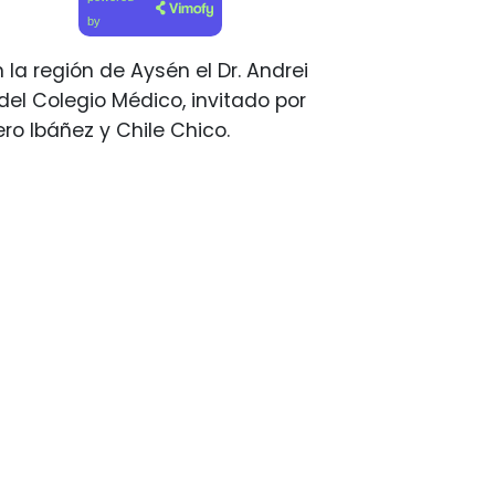
by
la región de Aysén el Dr. Andrei
el Colegio Médico, invitado por
ro Ibáñez y Chile Chico.