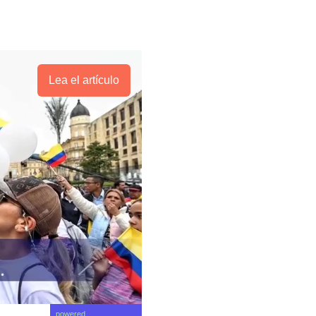
Lea el artículo
powered