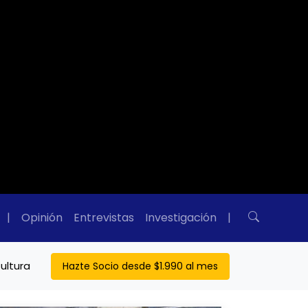
|
Opinión
Entrevistas
Investigación
|
ultura
Hazte Socio desde $1.990 al mes