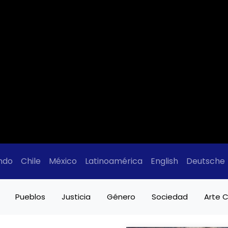
ndo
Chile
México
Latinoamérica
English
Deutsche
Pueblos
Justicia
Género
Sociedad
Arte C