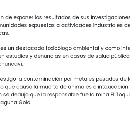
 fin de exponer los resultados de sus investigacione
unidades expuestas a actividades industriales de
cas.
 es un destacado toxicólogo ambiental y como int
en estudios y denuncias en casos de salud pública
chuncaví.
vestigó la contaminación por metales pesados de l
lo que causó la muerte de animales e intoxicación
n se dedujo que la responsable fue la mina El Toqu
Laguna Gold.