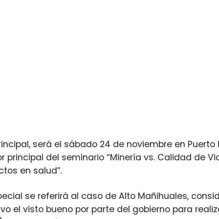
rincipal, será el sábado 24 de noviembre en Puerto
r principal del seminario “Minería vs. Calidad de Vi
tos en salud”.
ecial se referirá al caso de Alto Mañihuales, cons
vo el visto bueno por parte del gobierno para reali