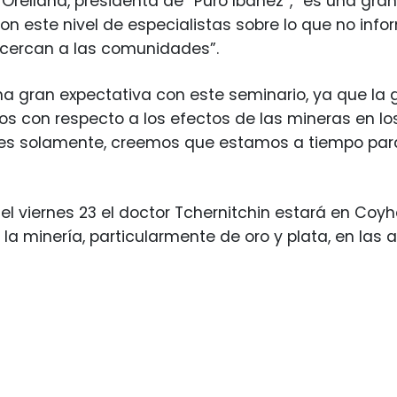
 Orellana, presidenta de “Puro Ibáñez”, “es una gra
on este nivel de especialistas sobre lo que no in
cercan a las comunidades”.
 gran expectativa con este seminario, ya que la 
s con respecto a los efectos de las mineras en lo
es solamente, creemos que estamos a tiempo para
o, el viernes 23 el doctor Tchernitchin estará en Co
la minería, particularmente de oro y plata, en las a