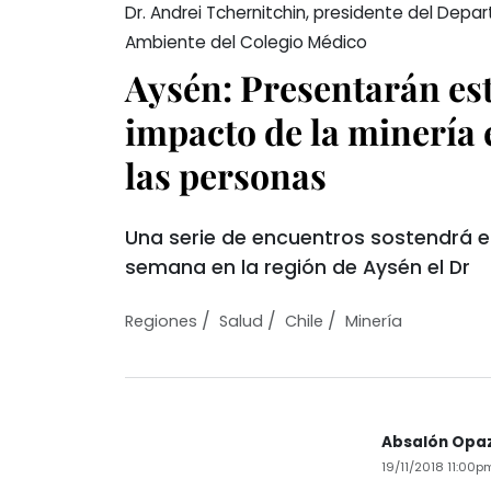
Dr. Andrei Tchernitchin, presidente del Dep
Ambiente del Colegio Médico
Aysén: Presentarán est
impacto de la minería 
las personas
Una serie de encuentros sostendrá el
semana en la región de Aysén el Dr
/
/
/
Regiones
Salud
Chile
Minería
Absalón Opa
19/11/2018 11:00p