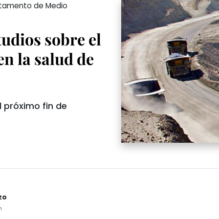
artamento de Medio
udios sobre el
en la salud de
 próximo fin de
zo
m