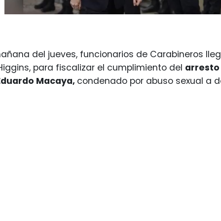
añana del jueves, funcionarios de Carabineros lle
Higgins, para fiscalizar el cumplimiento del
arresto
duardo Macaya,
condenado por abuso sexual a d