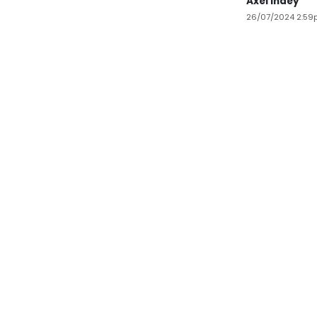
Axel Indey
26/07/2024 2:59