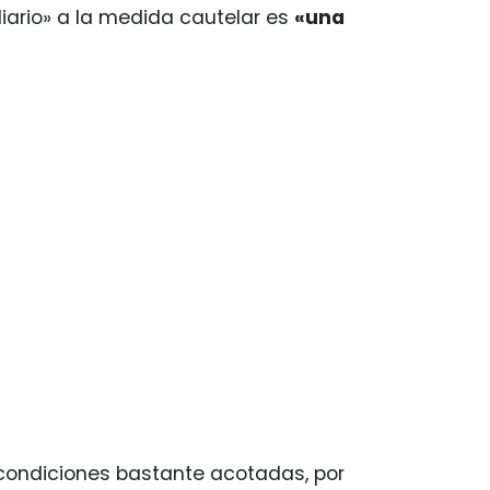
liario» a la medida cautelar es
«una
 condiciones bastante acotadas, por