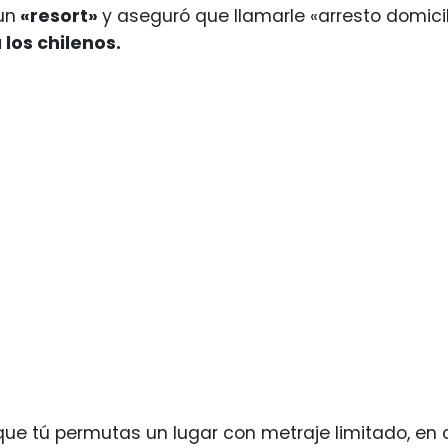
un
«resort»
y aseguró que llamarle «arresto domici
los chilenos.
que tú permutas un lugar con metraje limitado, en