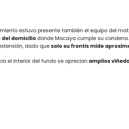
imiento estuvo presente también el equipo del mat
 del domicilio
donde Macaya cumple su condena. En
extensión, dado que
solo su frontis mide aproxi
a el interior del fundo se aprecian
amplios viñedo