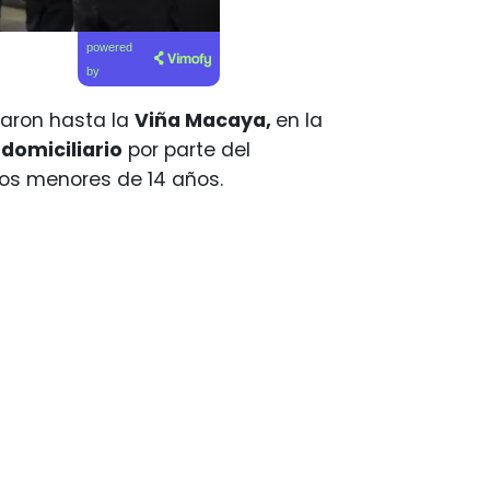
powered
by
garon hasta la
Viña Macaya,
en la
 domiciliario
por parte del
os menores de 14 años.