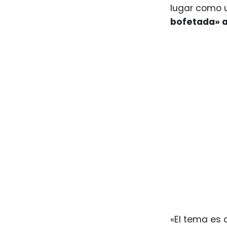
lugar como 
bofetada» a 
«El tema es 