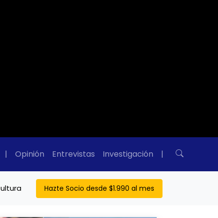
|
Opinión
Entrevistas
Investigación
|
ultura
Hazte Socio desde $1.990 al mes