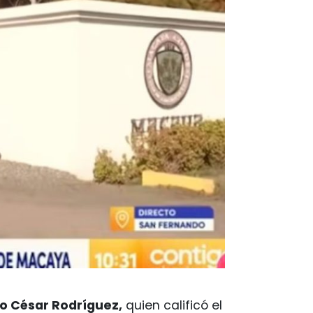
io César Rodríguez,
quien calificó el