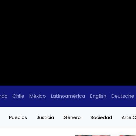
ndo
Chile
México
Latinoamérica
English
Deutsche
Pueblos
Justicia
Género
Sociedad
Arte C