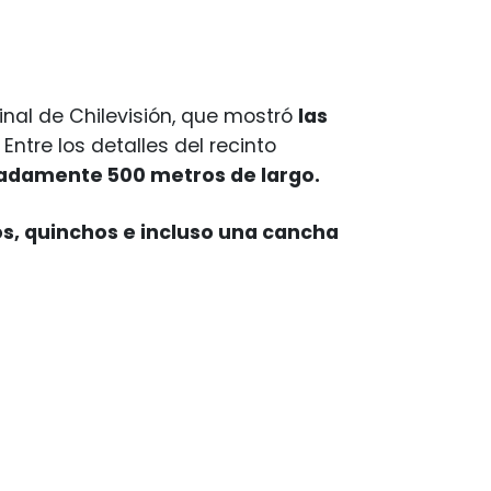
inal de Chilevisión, que mostró
las
tre los detalles del recinto
madamente 500 metros de largo.
s, quinchos e incluso una cancha