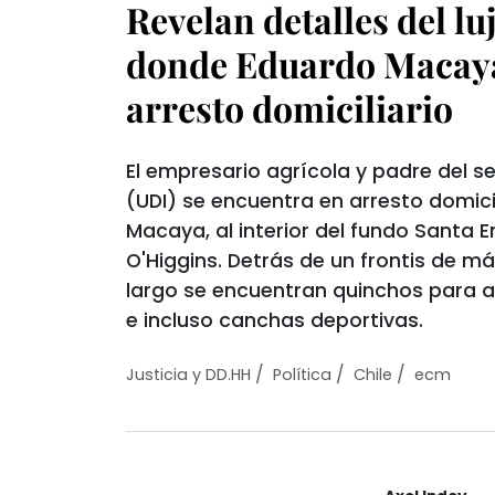
Revelan detalles del lu
donde Eduardo Macay
arresto domiciliario
El empresario agrícola y padre del 
(UDI) se encuentra en arresto domicil
Macaya, al interior del fundo Santa Em
O'Higgins. Detrás de un frontis de m
largo se encuentran quinchos para 
e incluso canchas deportivas.
/
/
/
Justicia y DD.HH
Política
Chile
ecm