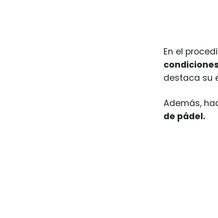
En el proced
condiciones
destaca su 
Además, haci
de pádel.