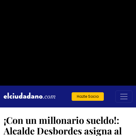
Hazte Socio
¡Con un millonario sueldo!:
Alcalde Desbordes asigna al