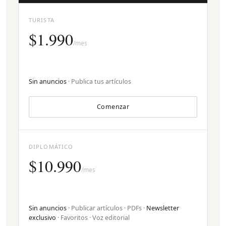
TURISTA
$1.990
/mes
Sin anuncios
· Publica tus artículos
Comenzar
DIPLOMÁTICO
$10.990
/mes
Sin anuncios
· Publicar artículos · PDFs ·
Newsletter
exclusivo
· Favoritos · Voz editorial