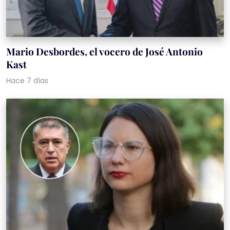
Mario Desbordes, el vocero de José Antonio
Kast
Hace 7 días