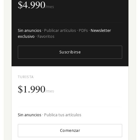
$4.990
/mes
Sin anuncios
· Publicar artículos · PDFs ·
Newsletter
exclusivo
· Favoritos
Suscribirse
TURISTA
$1.990
/mes
Sin anuncios
· Publica tus artículos
Comenzar