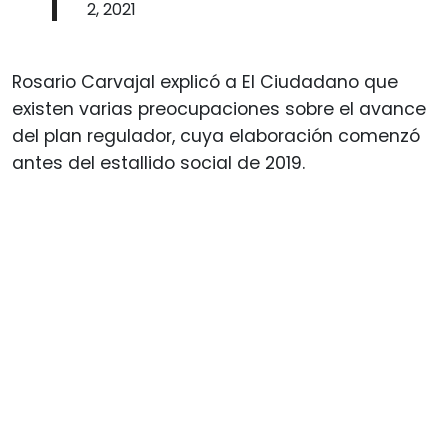
2, 2021
Rosario Carvajal explicó a El Ciudadano que
existen varias preocupaciones sobre el avance
del plan regulador, cuya elaboración comenzó
antes del estallido social de 2019.