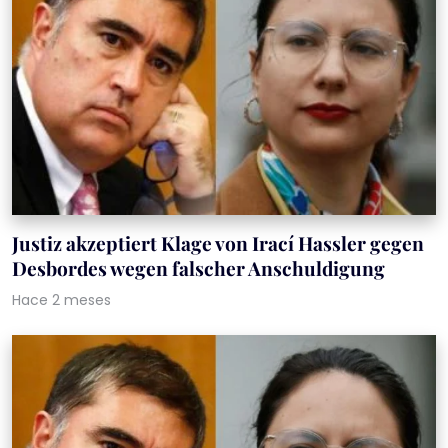
Justiz akzeptiert Klage von Irací Hassler gegen
Desbordes wegen falscher Anschuldigung
Hace 2 meses