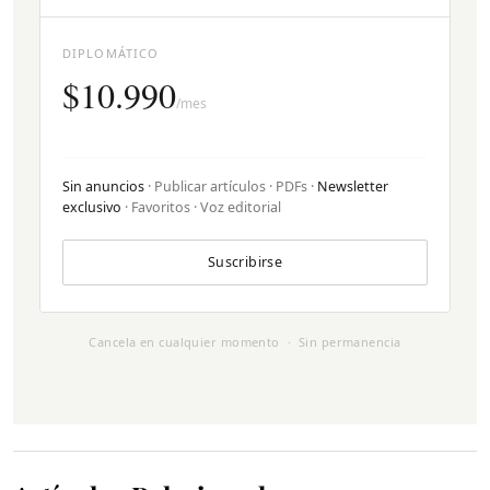
DIPLOMÁTICO
$10.990
/mes
Sin anuncios
· Publicar artículos · PDFs ·
Newsletter
exclusivo
· Favoritos · Voz editorial
Suscribirse
Cancela en cualquier momento · Sin permanencia