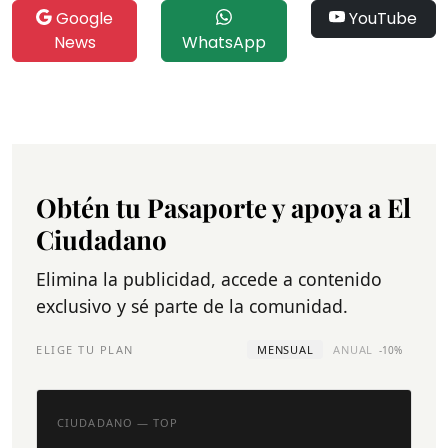
Google
YouTube
News
WhatsApp
Obtén tu Pasaporte y apoya a El
Ciudadano
Elimina la publicidad, accede a contenido
exclusivo y sé parte de la comunidad.
ELIGE TU PLAN
MENSUAL
ANUAL
-10%
CIUDADANO — TOP