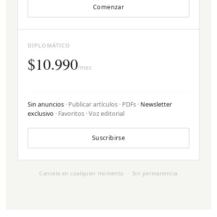
Comenzar
DIPLOMÁTICO
$10.990
/mes
Sin anuncios
· Publicar artículos · PDFs ·
Newsletter
exclusivo
· Favoritos · Voz editorial
Suscribirse
Cancela en cualquier momento · Sin permanencia