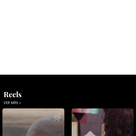
Reels
VER MÁS »