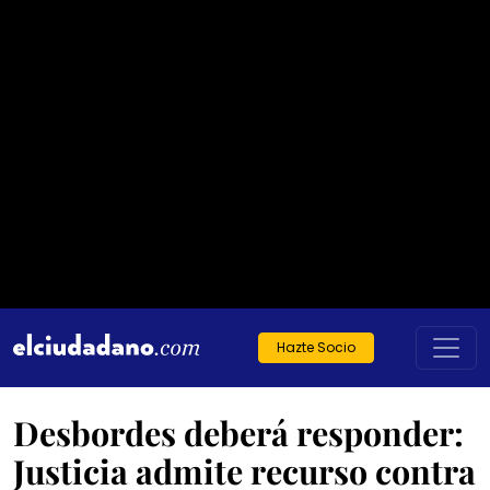
Hazte Socio
Desbordes deberá responder:
Justicia admite recurso contra