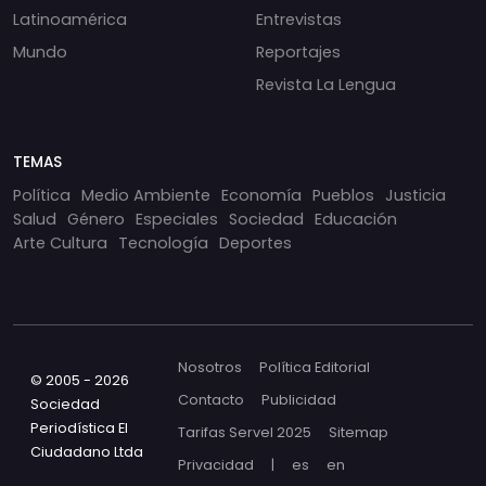
Latinoamérica
Entrevistas
Mundo
Reportajes
Revista La Lengua
TEMAS
Política
Medio Ambiente
Economía
Pueblos
Justicia
Salud
Género
Especiales
Sociedad
Educación
Arte Cultura
Tecnología
Deportes
Nosotros
Política Editorial
© 2005 - 2026
Contacto
Publicidad
Sociedad
Periodística El
Tarifas Servel 2025
Sitemap
Ciudadano Ltda
Privacidad
|
es
en