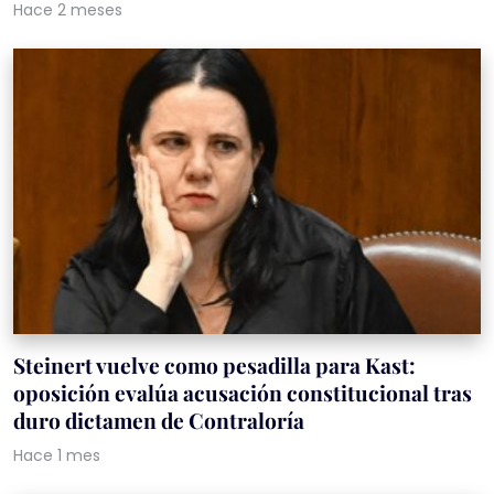
Hace 2 meses
Steinert vuelve como pesadilla para Kast:
oposición evalúa acusación constitucional tras
duro dictamen de Contraloría
Hace 1 mes