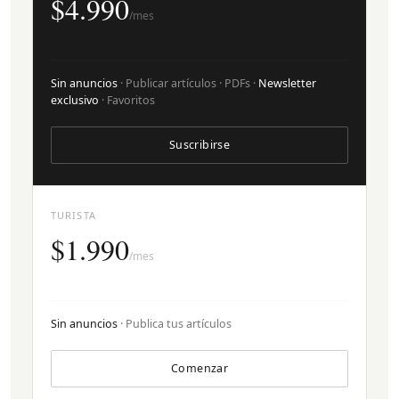
$4.990
/mes
Sin anuncios
· Publicar artículos · PDFs ·
Newsletter
exclusivo
· Favoritos
Suscribirse
TURISTA
$1.990
/mes
Sin anuncios
· Publica tus artículos
Comenzar