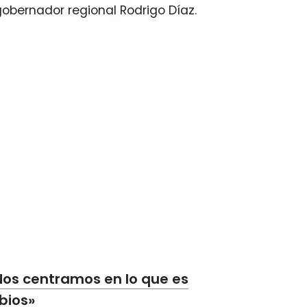
gobernador regional Rodrigo Díaz.
 «Nos centramos en lo que es
bios»