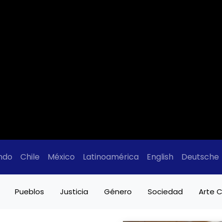
ndo
Chile
México
Latinoamérica
English
Deutsche
Pueblos
Justicia
Género
Sociedad
Arte C