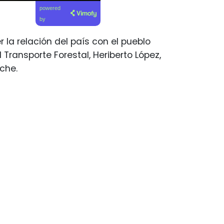
powered
by
la relación del país con el pueblo
 Transporte Forestal, Heriberto López,
che.