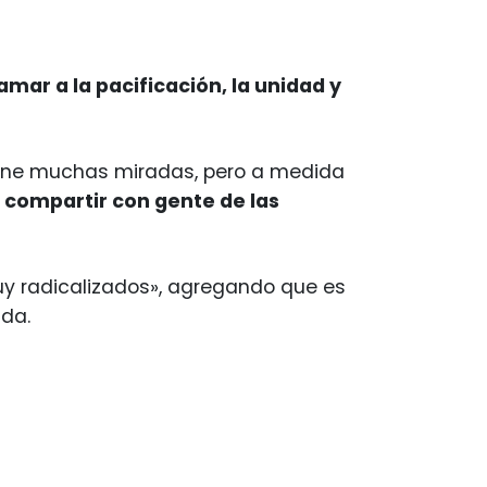
lamar a la pacificación, la unidad y
 tiene muchas miradas, pero a medida
 compartir con gente de las
muy radicalizados», agregando que es
ida.