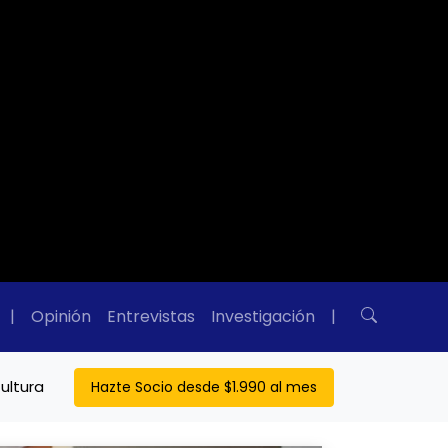
|
Opinión
Entrevistas
Investigación
|
ultura
Hazte Socio desde $1.990 al mes