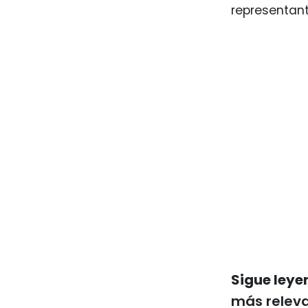
representant
Sigue leye
más releva