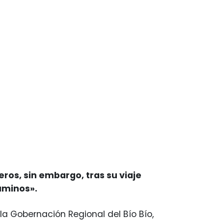
ros, sin embargo, tras su viaje
aminos».
a Gobernación Regional del Bío Bío,