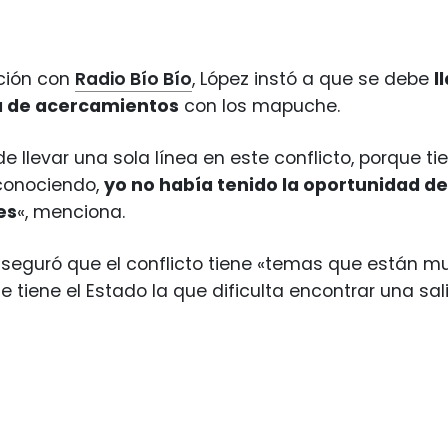
ción con
Radio Bío Bío
, López instó a que se debe
l
a de acercamientos
con los mapuche.
e llevar una sola línea en este conflicto, porque
conociendo,
yo no había tenido la oportunidad de
es
«, menciona.
 aseguró que el conflicto tiene «temas que están 
e tiene el Estado la que dificulta encontrar una sal