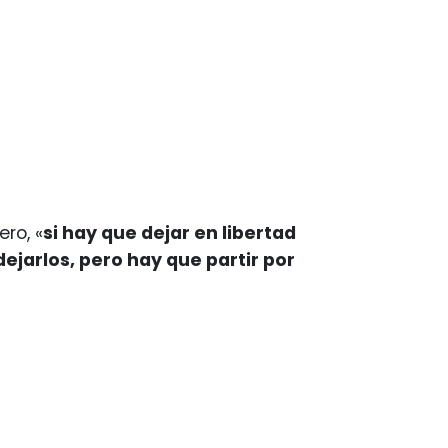
ro, «
si hay que dejar en libertad
jarlos, pero hay que partir por