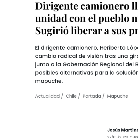
Dirigente camionero ll
unidad con el pueblo 
Sugirió liberar a sus p
El dirigente camionero, Heriberto Lóp
cambio radical de visión tras una gi
junto a la Gobernación Regional del 
posibles alternativas para la solución
mapuche.
/
/
/
Actualidad
Chile
Portada
Mapuche
Jesús Martín
22/05/2023 7:51