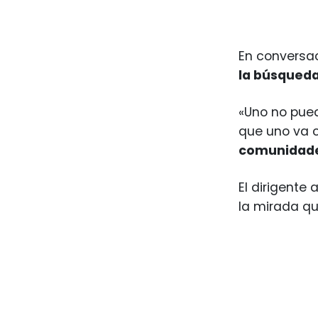
En conversa
la búsqued
«Uno no pued
que uno va 
comunidad
El dirigente
la mirada qu