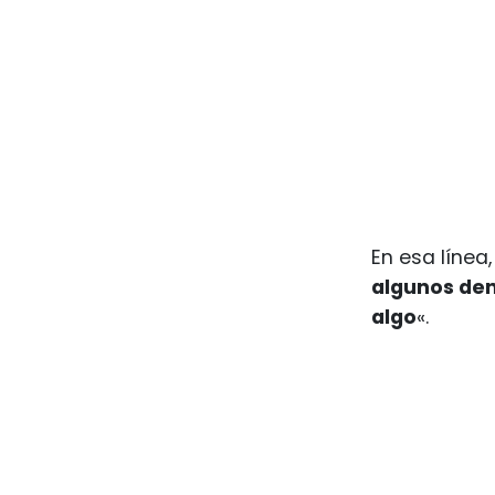
En esa línea
algunos den
algo
«.