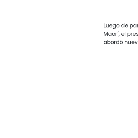
Luego de par
Maorí, el pr
abordó nueva