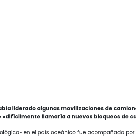
abía liderado algunas movilizaciones de camione
 «difícilmente llamaría a nuevos bloqueos de c
nológica» en el país oceánico fue acompañada por l