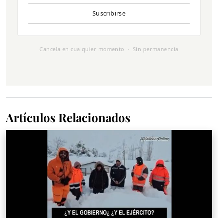
Suscribirse
Cancela en cualquier momento · Sin permanencia
Artículos Relacionados