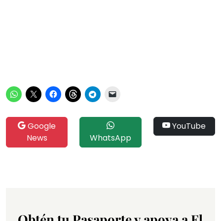
Google
YouTube
News
WhatsApp
Obtén tu Pasaporte y apoya a El