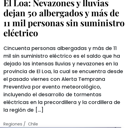
El Loa: Nevazones y lluvias
dejan 50 albergados y más de
11 mil personas sin suministro
eléctrico
Cincuenta personas albergadas y más de 11
mil sin suministro eléctrico es el saldo que ha
dejado las intensas lluvias y nevazones en la
provincia de El Loa, la cual se encuentra desde
el pasado viernes con Alerta Temprana
Preventiva por evento meteorológico,
incluyendo el desarrollo de tormentas
eléctricas en la precordillera y la cordillera de
la región de […]
/
Regiones
Chile