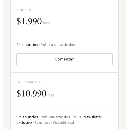
TURISTA
$1.990
/mes
Sin anuncios
· Publica tus artículos
Comenzar
DIPLOMÁTICO
$10.990
/mes
Sin anuncios
· Publicar artículos · PDFs ·
Newsletter
exclusivo
· Favoritos · Voz editorial