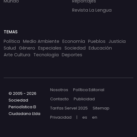
Mundo
Reportajes
Revista La Lengua
TEMAS
Política
Medio Ambiente
Economía
Pueblos
Justicia
Salud
Género
Especiales
Sociedad
Educación
Arte Cultura
Tecnología
Deportes
Nosotros
Política Editorial
© 2005 - 2026
Contacto
Publicidad
Sociedad
Periodística El
Tarifas Servel 2025
Sitemap
Ciudadano Ltda
Privacidad
|
es
en