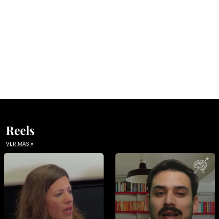
Reels
VER MÁS »