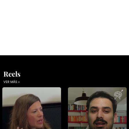
Reels
VER MÁS »