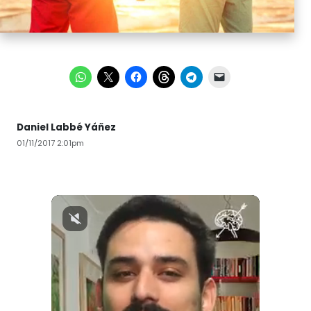
Daniel Labbé Yáñez
01/11/2017 2:01pm