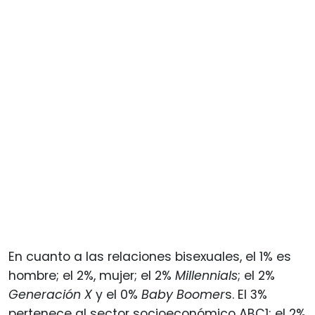
En cuanto a las relaciones bisexuales, el 1% es
hombre; el 2%, mujer; el 2%
Millennials
; el 2%
Generación X
y el 0%
Baby Boomer
s. El 3%
pertenece al sector socioeconómico ABC1; el 2%