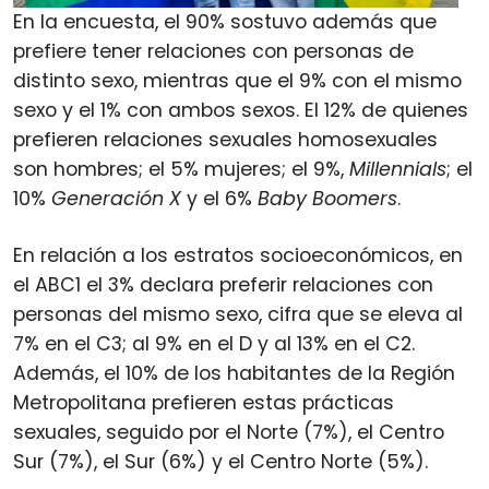
En la encuesta, el 90% sostuvo además que
prefiere tener relaciones con personas de
distinto sexo, mientras que el 9% con el mismo
sexo y el 1% con ambos sexos. El 12% de quienes
prefieren relaciones sexuales homosexuales
son hombres; el 5% mujeres; el 9%,
Millennials
; el
10%
Generación X
y el 6%
Baby Boomers
.
En relación a los estratos socioeconómicos, en
el ABC1 el 3% declara preferir relaciones con
personas del mismo sexo, cifra que se eleva al
7% en el C3; al 9% en el D y al 13% en el C2.
Además, el 10% de los habitantes de la Región
Metropolitana prefieren estas prácticas
sexuales, seguido por el Norte (7%), el Centro
Sur (7%), el Sur (6%) y el Centro Norte (5%).