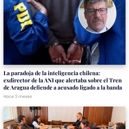
La paradoja de la inteligencia chilena:
exdirector de la ANI que alertaba sobre el Tren
de Aragua defiende a acusado ligado a la banda
Hace 3 meses