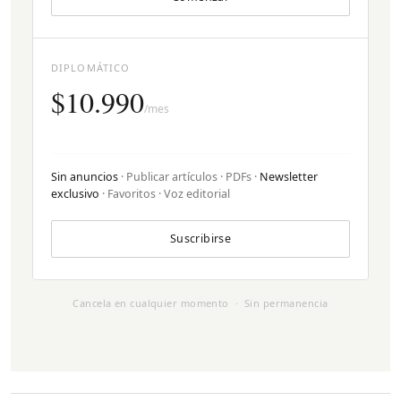
DIPLOMÁTICO
$10.990
/mes
Sin anuncios
· Publicar artículos · PDFs ·
Newsletter
exclusivo
· Favoritos · Voz editorial
Suscribirse
Cancela en cualquier momento · Sin permanencia