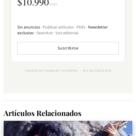
$10.990
/mes
Sin anuncios
· Publicar artículos · PDFs ·
Newsletter
exclusivo
· Favoritos · Voz editorial
Suscribirse
Cancela en cualquier momento · Sin permanencia
Artículos Relacionados