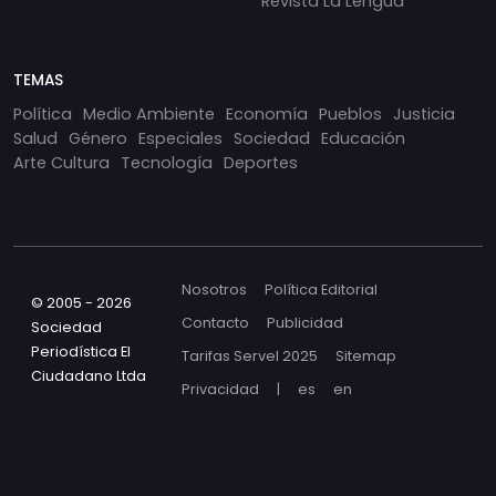
Revista La Lengua
TEMAS
Política
Medio Ambiente
Economía
Pueblos
Justicia
Salud
Género
Especiales
Sociedad
Educación
Arte Cultura
Tecnología
Deportes
Nosotros
Política Editorial
© 2005 - 2026
Contacto
Publicidad
Sociedad
Periodística El
Tarifas Servel 2025
Sitemap
Ciudadano Ltda
Privacidad
|
es
en