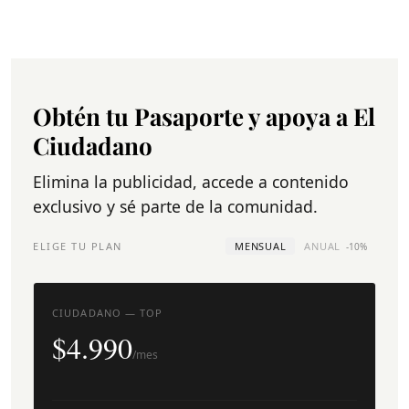
Obtén tu Pasaporte y apoya a El
Ciudadano
Elimina la publicidad, accede a contenido
exclusivo y sé parte de la comunidad.
ELIGE TU PLAN
MENSUAL
ANUAL
-10%
CIUDADANO — TOP
$4.990
/mes