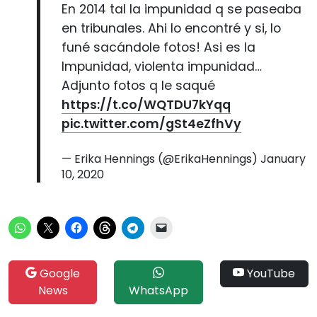
En 2014 tal la impunidad q se paseaba
en tribunales. Ahi lo encontré y si, lo
funé sacándole fotos! Asi es la
Impunidad, violenta impunidad…
Adjunto fotos q le saqué
https://t.co/WQTDU7kYqq
pic.twitter.com/gSt4eZfhVy
— Erika Hennings (@ErikaHennings)
January
10, 2020
Google
YouTube
News
WhatsApp