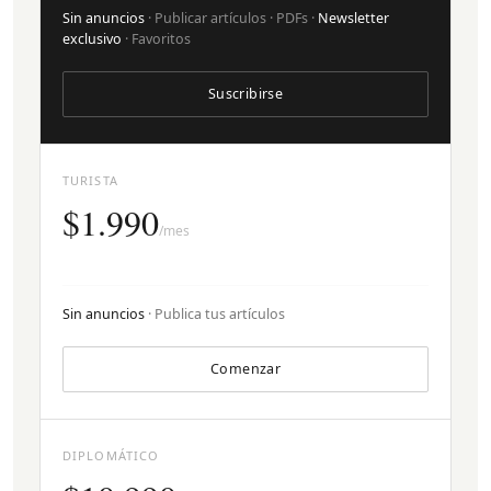
Sin anuncios
· Publicar artículos · PDFs ·
Newsletter
exclusivo
· Favoritos
Suscribirse
TURISTA
$1.990
/mes
Sin anuncios
· Publica tus artículos
Comenzar
DIPLOMÁTICO