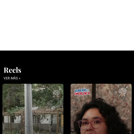
Reels
VER MÁS »