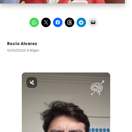
Rocío Alvarez
10/01/2020 5:40pm