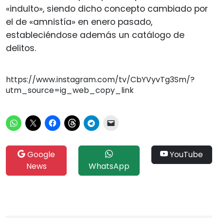
«indulto», siendo dicho concepto cambiado por
el de «amnistía» en enero pasado,
estableciéndose además un catálogo de
delitos.
https://www.instagram.com/tv/CbYVyvTg3Sm/?
utm_source=ig_web_copy_link
Google
YouTube
News
WhatsApp