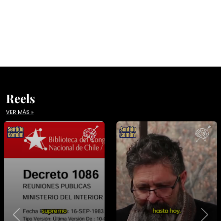
Reels
VER MÁS »
Previous
Nex