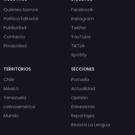
Quiénes Somos
Facebook
Política Editorial
Instagram
Publicidad
Twitter
Contacto
YouTube
Privacidad
TikTok
Spotify
TERRITORIOS
SECCIONES
Chile
Portada
México
Actualidad
Venezuela
Opinión
Latinoamérica
Entrevistas
Mundo
Reportajes
Revista La Lengua