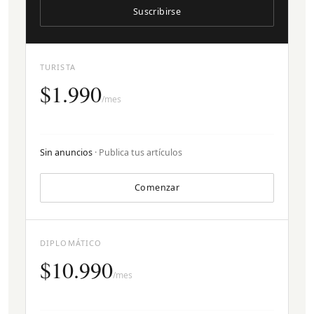
Suscribirse
TURISTA
$1.990
/mes
Sin anuncios
· Publica tus artículos
Comenzar
DIPLOMÁTICO
$10.990
/mes