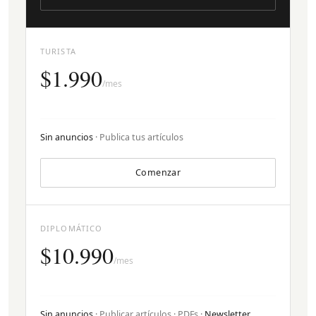
TURISTA
$1.990
/mes
Sin anuncios
· Publica tus artículos
Comenzar
DIPLOMÁTICO
$10.990
/mes
Sin anuncios
· Publicar artículos · PDFs ·
Newsletter