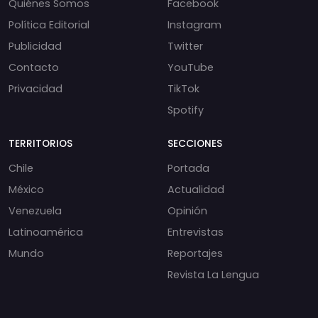
Quiénes Somos
Facebook
Política Editorial
Instagram
Publicidad
Twitter
Contacto
YouTube
Privacidad
TikTok
Spotify
TERRITORIOS
SECCIONES
Chile
Portada
México
Actualidad
Venezuela
Opinión
Latinoamérica
Entrevistas
Mundo
Reportajes
Revista La Lengua