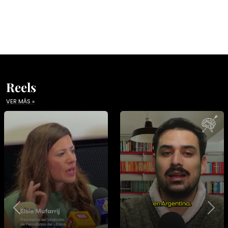
Reels
VER MÁS »
Previous
Nex