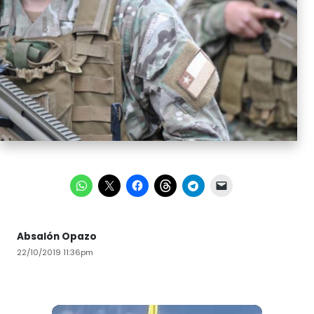
Absalón Opazo
22/10/2019 11:36pm