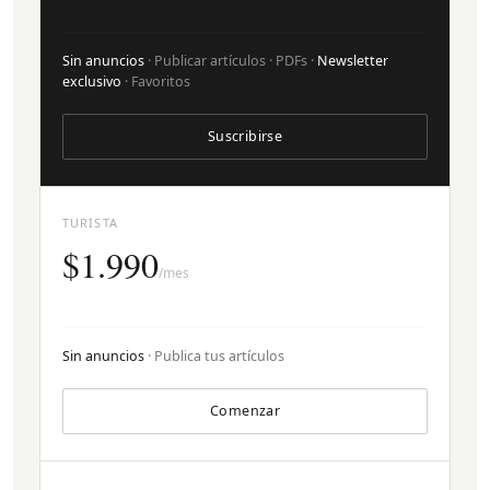
Sin anuncios
· Publicar artículos · PDFs ·
Newsletter
exclusivo
· Favoritos
Suscribirse
TURISTA
$1.990
/mes
Sin anuncios
· Publica tus artículos
Comenzar