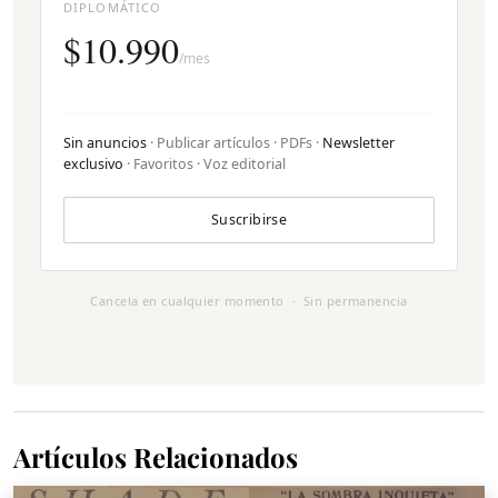
DIPLOMÁTICO
$10.990
/mes
Sin anuncios
· Publicar artículos · PDFs ·
Newsletter
exclusivo
· Favoritos · Voz editorial
Suscribirse
Cancela en cualquier momento · Sin permanencia
Artículos Relacionados