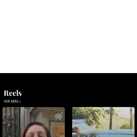
Reels
VER MÁS »