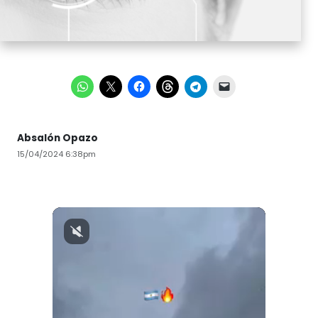
Absalón Opazo
15/04/2024 6:38pm