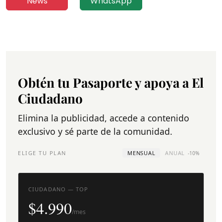
News
WhatsApp
Obtén tu Pasaporte y apoya a El
Ciudadano
Elimina la publicidad, accede a contenido
exclusivo y sé parte de la comunidad.
ELIGE TU PLAN
MENSUAL
ANUAL
-10%
CIUDADANO — TOP
$4.990
/mes