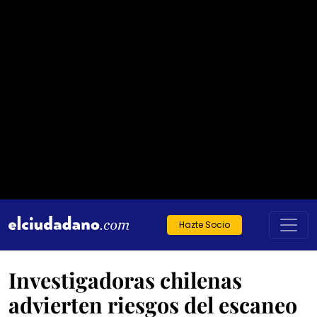
Hazte Socio
Investigadoras chilenas
advierten riesgos del escaneo