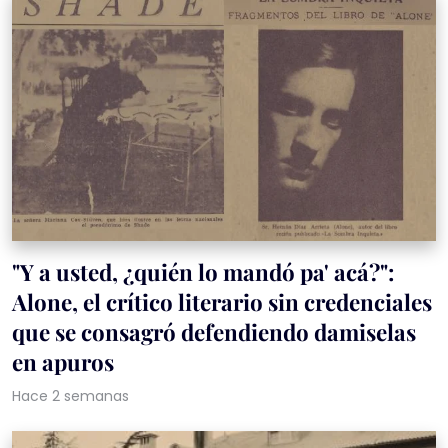
"Y a usted, ¿quién lo mandó pa' acá?":
Alone, el crítico literario sin credenciales
que se consagró defendiendo damiselas
en apuros
Hace 2 semanas