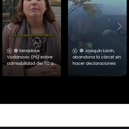
Previous
Nex
🔴 Senadora
🔴 Joaquín Lavín,
Vodanovic (PS) sobre
abandona la cárcel sin
admisibilidad del TC a
hacer declaraciones
requerimientos por
megarreforma