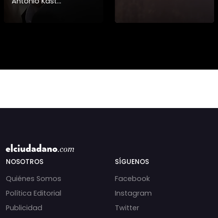
Antonio Kast
información detallada
sobre cambios
institucionales y
recortes en materia de
derechos humanos,
NOSOTROS
SÍGUENOS
Quiénes Somos
Facebook
Política Editorial
Instagram
Publicidad
Twitter