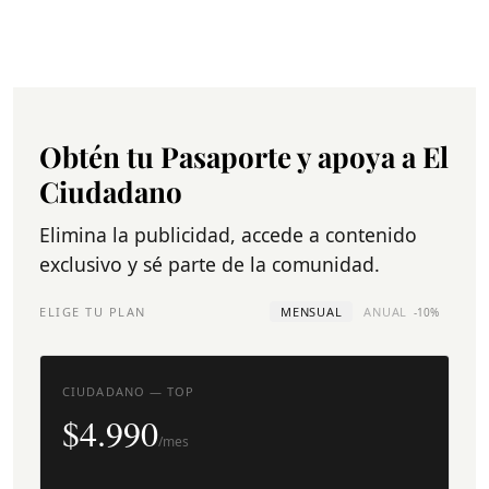
Obtén tu Pasaporte y apoya a El
Ciudadano
Elimina la publicidad, accede a contenido
exclusivo y sé parte de la comunidad.
ELIGE TU PLAN
MENSUAL
ANUAL
-10%
CIUDADANO — TOP
$4.990
/mes