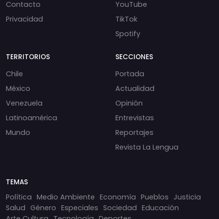
Contacto
YouTube
Privacidad
TikTok
Spotify
TERRITORIOS
SECCIONES
Chile
Portada
México
Actualidad
Venezuela
Opinión
Latinoamérica
Entrevistas
Mundo
Reportajes
Revista La Lengua
TEMAS
Política
Medio Ambiente
Economía
Pueblos
Justicia
Salud
Género
Especiales
Sociedad
Educación
Arte Cultura
Tecnología
Deportes