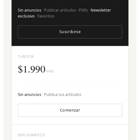
Sin anuncios
· Publicar artículos · PDFs ·
Newsletter
exclusivo
· Favoritos
Suscribirse
TURISTA
$1.990
/mes
Sin anuncios
· Publica tus artículos
Comenzar
DIPLOMÁTICO