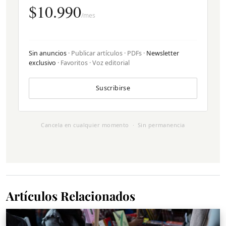
$10.990
/mes
Sin anuncios
· Publicar artículos · PDFs ·
Newsletter
exclusivo
· Favoritos · Voz editorial
Suscribirse
Cancela en cualquier momento · Sin permanencia
Artículos Relacionados