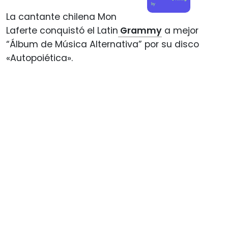
by
La cantante chilena Mon
Laferte conquistó el Latin
Grammy
a mejor
“Álbum de Música Alternativa” por su disco
«Autopoiética».