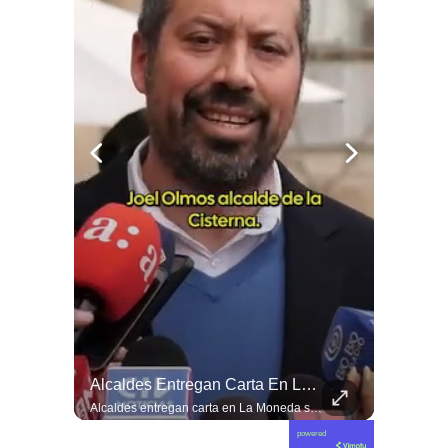
Ángela Vivanco: “Este Proceso Me Ha Quebrantado”
Alcaldes Entregan Carta En La Moneda Sobre Delincuencia En Menores
Ángela Vivanco: “Este proceso me ha quebrantado”
Alcaldes entregan carta en La Moneda sobre delincuencia en menores
powered