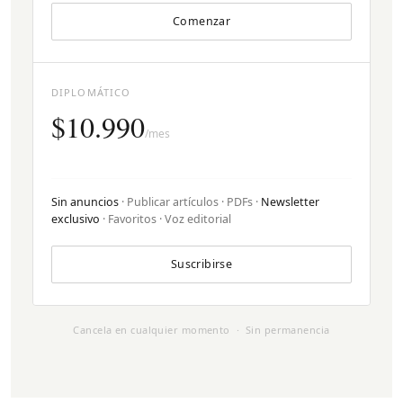
Comenzar
DIPLOMÁTICO
$10.990
/mes
Sin anuncios
· Publicar artículos · PDFs ·
Newsletter
exclusivo
· Favoritos · Voz editorial
Suscribirse
Cancela en cualquier momento · Sin permanencia