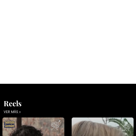
Reels
VER MÁS »