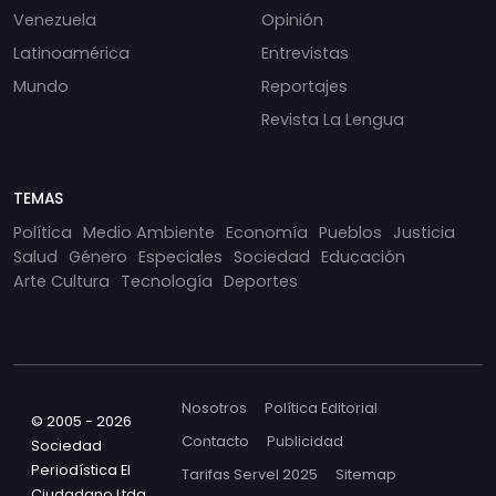
Venezuela
Opinión
Latinoamérica
Entrevistas
Mundo
Reportajes
Revista La Lengua
TEMAS
Política
Medio Ambiente
Economía
Pueblos
Justicia
Salud
Género
Especiales
Sociedad
Educación
Arte Cultura
Tecnología
Deportes
Nosotros
Política Editorial
© 2005 - 2026
Contacto
Publicidad
Sociedad
Periodística El
Tarifas Servel 2025
Sitemap
Ciudadano Ltda