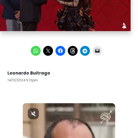
Leonardo Buitrago
14/11/2024 5:12pm