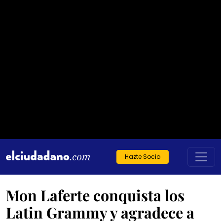
Hazte Socio
Mon Laferte conquista los
Latin Grammy y agradece a