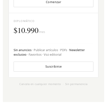
Comenzar
DIPLOMÁTICO
$10.990
/mes
Sin anuncios
· Publicar artículos · PDFs ·
Newsletter
exclusivo
· Favoritos · Voz editorial
Suscribirse
Cancela en cualquier momento · Sin permanencia