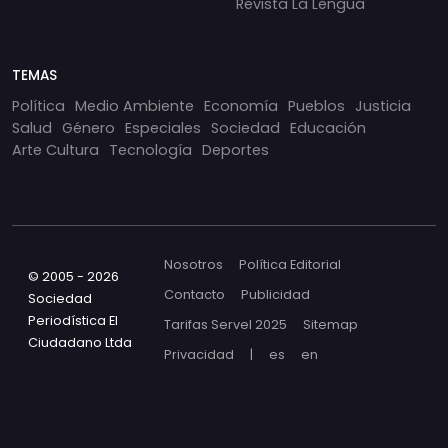
Revista La Lengua
TEMAS
Política
Medio Ambiente
Economía
Pueblos
Justicia
Salud
Género
Especiales
Sociedad
Educación
Arte Cultura
Tecnología
Deportes
Nosotros
Política Editorial
© 2005 - 2026
Contacto
Publicidad
Sociedad
Periodística El
Tarifas Servel 2025
Sitemap
Ciudadano Ltda
Privacidad
|
es
en