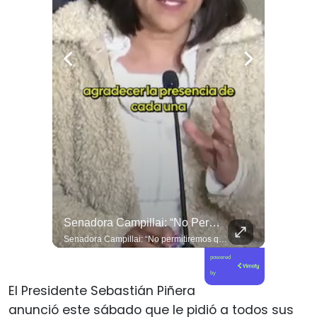
Alcaldes Entregan Carta En La Moneda Sobre Delincuencia En Menores
Senadora Campillai: “No Permitiremos Que La Impunidad Siga Avanzando”
Alcaldes entregan carta en La Moneda sobre delincuencia en menores
Senadora Campillai: “No permitiremos que la impunidad siga avanzando”
powered
by
El Presidente Sebastián Piñera
anunció este sábado que le pidió a todos sus