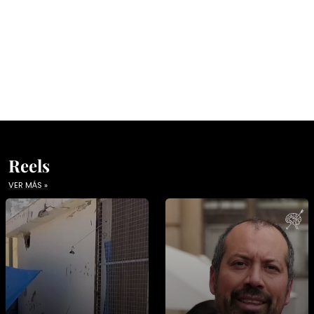
Reels
VER MÁS »