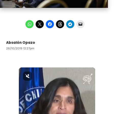
Absalón Opazo
26/10/2019 12:27pm