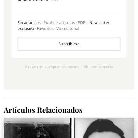
Sin anuncios
· Publicar artículos · PDFs ·
Newsletter
exclusivo
· Favoritos · Voz editorial
Suscribirse
Cancela en cualquier momento · Sin permanencia
Artículos Relacionados