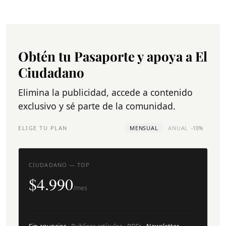
Obtén tu Pasaporte y apoya a El
Ciudadano
Elimina la publicidad, accede a contenido
exclusivo y sé parte de la comunidad.
ELIGE TU PLAN
MENSUAL
ANUAL
-10%
CIUDADANO — TOP
$4.990
/mes