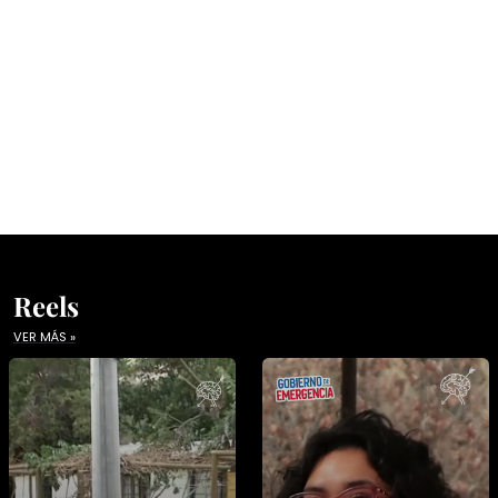
Reels
VER MÁS »