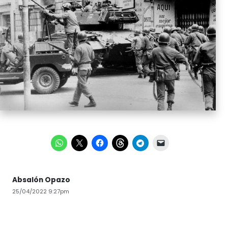
Absalón Opazo
25/04/2022 9:27pm