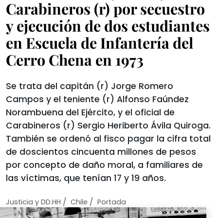
Carabineros (r) por secuestro
y ejecución de dos estudiantes
en Escuela de Infantería del
Cerro Chena en 1973
Se trata del capitán (r) Jorge Romero
Campos y el teniente (r) Alfonso Faúndez
Norambuena del Ejército, y el oficial de
Carabineros (r) Sergio Heriberto Ávila Quiroga.
También se ordenó al fisco pagar la cifra total
de doscientos cincuenta millones de pesos
por concepto de daño moral, a familiares de
las víctimas, que tenían 17 y 19 años.
/
/
Justicia y DD.HH
Chile
Portada