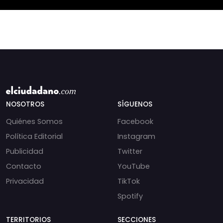
incautados por la
NOSOTROS
SÍGUENOS
Quiénes Somos
Facebook
Política Editorial
Instagram
Publicidad
Twitter
Contacto
YouTube
Privacidad
TikTok
Spotify
TERRITORIOS
SECCIONES