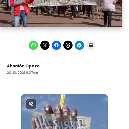
Absalón Opazo
20/10/2021 9:07pm