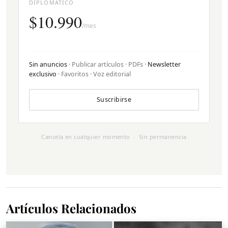
DIPLOMÁTICO
$10.990
/mes
Sin anuncios
· Publicar artículos · PDFs ·
Newsletter
exclusivo
· Favoritos · Voz editorial
Suscribirse
Cancela en cualquier momento · Sin permanencia
Artículos Relacionados