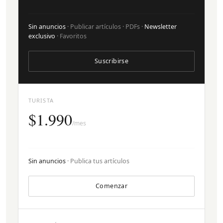
Sin anuncios
· Publicar artículos · PDFs ·
Newsletter
exclusivo
· Favoritos
Suscribirse
TURISTA
$1.990
/mes
Sin anuncios
· Publica tus artículos
Comenzar