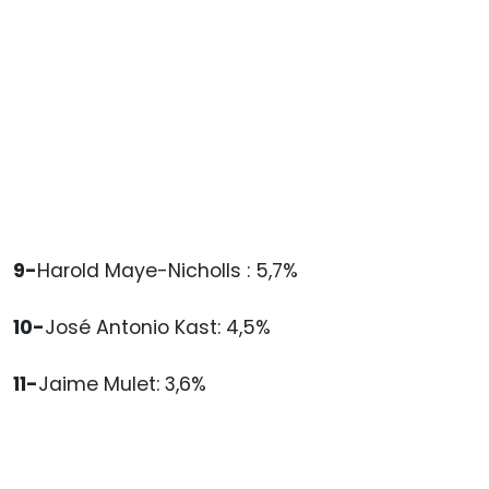
9-
Harold Maye-Nicholls : 5,7%
10-
José Antonio Kast: 4,5%
11-
Jaime Mulet: 3,6%