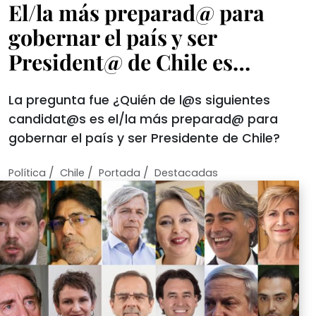
El/la más preparad@ para
gobernar el país y ser
President@ de Chile es…
La pregunta fue ¿Quién de l@s siguientes
candidat@s es el/la más preparad@ para
gobernar el país y ser Presidente de Chile?
/
/
/
Política
Chile
Portada
Destacadas