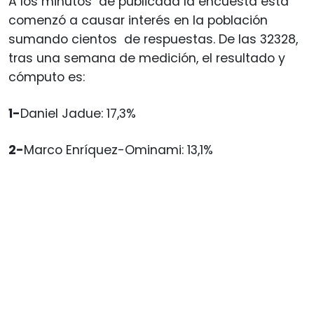
A los minutos de publicada la encuesta esta
comenzó a causar interés en la población
sumando cientos de respuestas. De las 32328,
tras una semana de medición, el resultado y
cómputo es:
1-
Daniel Jadue: 17,3%
2-
Marco Enríquez-Ominami: 13,1%