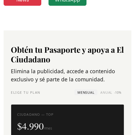
Obtén tu Pasaporte y apoya a El
Ciudadano
Elimina la publicidad, accede a contenido
exclusivo y sé parte de la comunidad.
ELIGE TU PLAN
MENSUAL
ANUAL
-10%
CIUDADANO — TOP
$4.990
/mes