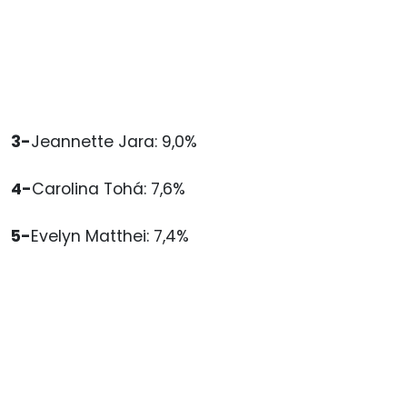
3-
Jeannette Jara: 9,0%
4-
Carolina Tohá: 7,6%
5-
Evelyn Matthei: 7,4%