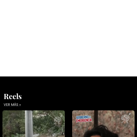
Reels
VER MÁS »