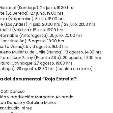
acional (Santiago): 24 junio, 19:30 hrs
te (La Serena): 27 junio, 19:00 hrs
nia (Valparaíso): 3 julio, 18:00 hrs
(Los Andes): 4 julio, 20:00 hrs / 29 julio, 21:00 hrs
ACH (Valdivia): 15 julio, 19:00 hrs
tornable (Antofagasta): 30 julio, 20:00 hrs
onstitución): 5 agosto, 19:00 hrs
uerto Varas): 5 y 6 agosto, 19:00 hrs
Bueno Muller U. de Chile (Ñuñoa): 13 agosto, 14:30 hrs
tural Juan Estay (Puente Alto): 20 agosto, 19:00 hrs
tural Coyhaique: 27 agosto, 19:00 hrs
iago): 29 agosto, 18:30 hrs (función de cierre)
a del documental “Roja Estrella”:
: Coti Donoso
ción y producción: Margarita Alvarado
Coti Donoso y Catalina Muñoz
s: Claudio Pérez