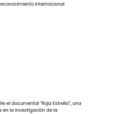
reconocimiento internacional.
le el documental “Roja Estrella”, una
en la investigación de la