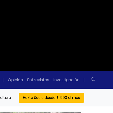
|
Opinión
Entrevistas
Investigación
|
ultura
Hazte Socio desde $1.990 al mes