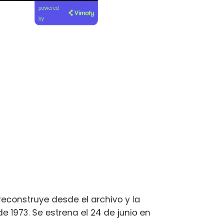
powered
by
reconstruye desde el archivo y la
e 1973. Se estrena el 24 de junio en