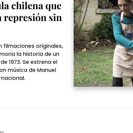
ula chilena que
a represión sin
n filmaciones originales,
moria la historia de un
de 1973. Se estrena el
 con música de Manuel
rnacional.
5pm