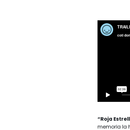
“Roja Estrel
memoria la hi