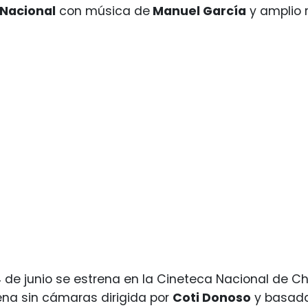
 Nacional
con música de
Manuel García
y amplio 
4 de junio se estrena en la Cineteca Nacional de Chi
lena sin cámaras dirigida por
Coti Donoso
y basada 