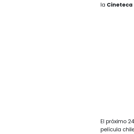
la
Cineteca
El próximo 2
película chi