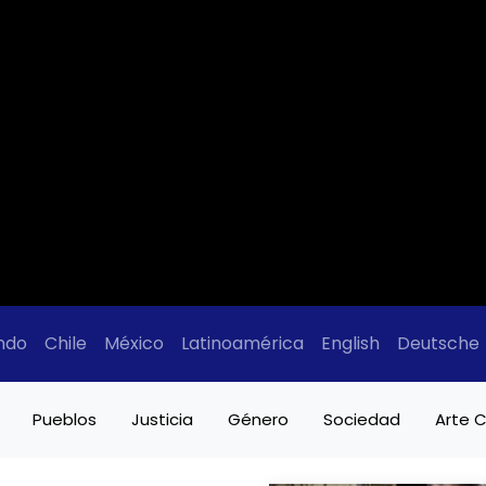
ndo
Chile
México
Latinoamérica
English
Deutsche
Pueblos
Justicia
Género
Sociedad
Arte C