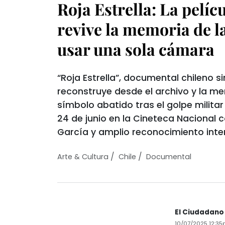
Roja Estrella: La pelíc
revive la memoria de l
usar una sola cámara
“Roja Estrella”, documental chileno si
reconstruye desde el archivo y la me
símbolo abatido tras el golpe militar 
24 de junio en la Cineteca Nacional
García y amplio reconocimiento inte
/
/
Arte & Cultura
Chile
Documental
El Ciudadano
10/07/2025 12:3