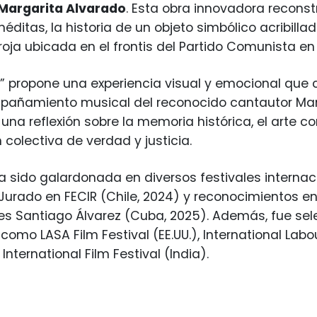
Margarita Alvarado
. Esta obra innovadora recons
néditas, la historia de un objeto simbólico acribilla
 roja ubicada en el frontis del Partido Comunista en
la” propone una experiencia visual y emocional que c
pañamiento musical del reconocido cantautor Man
 una reflexión sobre la memoria histórica, el arte c
 colectiva de verdad y justicia.
ha sido galardonada en diversos festivales internac
 Jurado en FECIR (Chile, 2024) y reconocimientos en 
s Santiago Álvarez (Cuba, 2025). Además, fue sel
omo LASA Film Festival (EE.UU.), International Labou
ternational Film Festival (India).