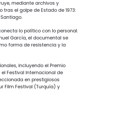
truye, mediante archivos y
do tras el golpe de Estado de 1973:
 Santiago.
onecta lo político con lo personal.
uel García, el documental se
omo forma de resistencia y la
ionales, incluyendo el Premio
el Festival Internacional de
eccionada en prestigiosos
r Film Festival (Turquía) y