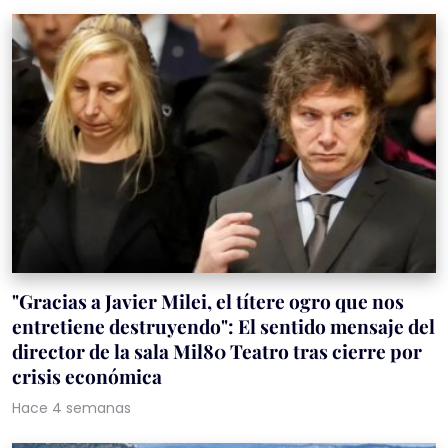
"Gracias a Javier Milei, el títere ogro que nos
entretiene destruyendo": El sentido mensaje del
director de la sala Mil80 Teatro tras cierre por
crisis económica
Hace 4 semanas