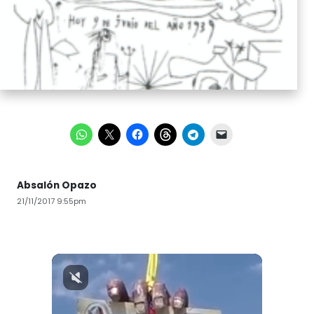
Absalón Opazo
21/11/2017 9:55pm