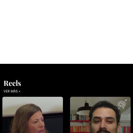
Reels
VER MÁS »