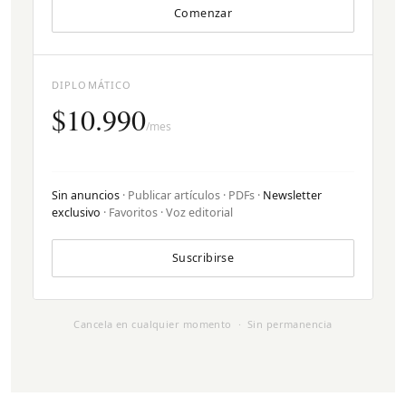
Comenzar
DIPLOMÁTICO
$10.990
/mes
Sin anuncios
· Publicar artículos · PDFs ·
Newsletter
exclusivo
· Favoritos · Voz editorial
Suscribirse
Cancela en cualquier momento · Sin permanencia