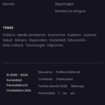
Mundo
Reportajes
Revista La Lengua
TEMAS
Política
Medio Ambiente
Economía
Pueblos
Justicia
Salud
Género
Especiales
Sociedad
Educación
Arte Cultura
Tecnología
Deportes
Nosotros
Política Editorial
© 2005 - 2026
Contacto
Publicidad
Sociedad
Periodística El
Tarifas Servel 2025
Sitemap
Ciudadano Ltda
Privacidad
|
es
en