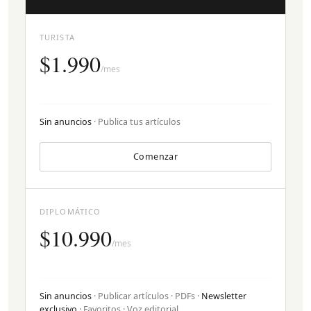
TURISTA
$1.990
/mes
Sin anuncios
· Publica tus artículos
Comenzar
DIPLOMÁTICO
$10.990
/mes
Sin anuncios
· Publicar artículos · PDFs ·
Newsletter
exclusivo
· Favoritos · Voz editorial