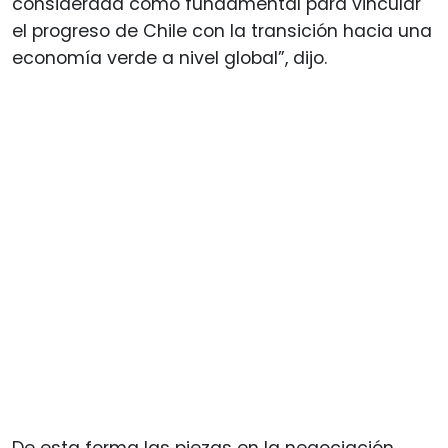
considerada como fundamental para vincular
el progreso de Chile con la transición hacia una
economía verde a nivel global”, dijo.
De esta forma las piezas en la negociación