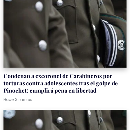
Condenan a excoronel de Carabineros por
torturas contra adolescentes tras el golpe de
Pinochet: cumplirá pena en libertad
Hace 3 meses