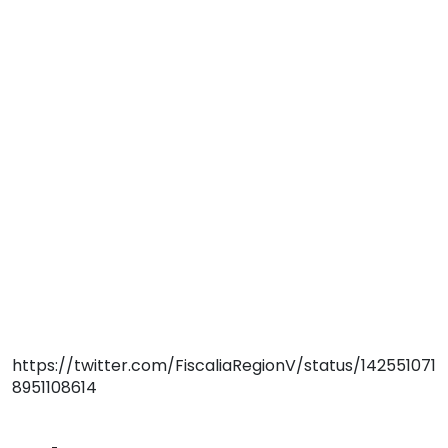
https://twitter.com/FiscaliaRegionV/status/142551071
8951108614