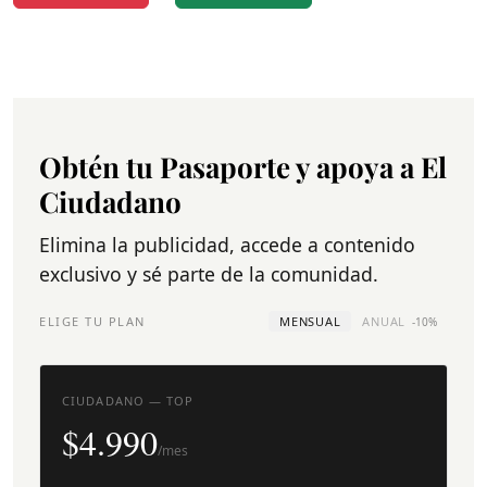
Obtén tu Pasaporte y apoya a El
Ciudadano
Elimina la publicidad, accede a contenido
exclusivo y sé parte de la comunidad.
ELIGE TU PLAN
MENSUAL
ANUAL
-10%
CIUDADANO — TOP
$4.990
/mes