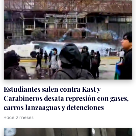
Estudiantes salen contra Kast y
Carabineros desata represión con gases,
carros lanzaaguas y detenciones
Hace 2 meses