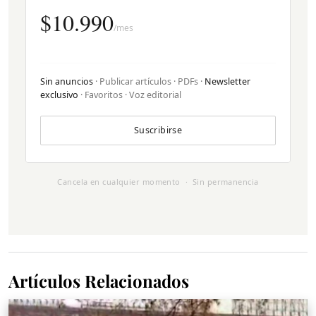
$10.990
/mes
Sin anuncios
· Publicar artículos · PDFs ·
Newsletter
exclusivo
· Favoritos · Voz editorial
Suscribirse
Cancela en cualquier momento · Sin permanencia
Artículos Relacionados