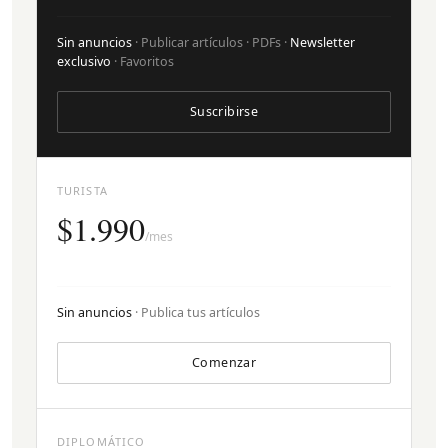
Sin anuncios
· Publicar artículos · PDFs ·
Newsletter
exclusivo
· Favoritos
Suscribirse
TURISTA
$1.990
/mes
Sin anuncios
· Publica tus artículos
Comenzar
DIPLOMÁTICO