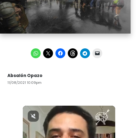
Absalón Opazo
11/08/2021 10:09pm