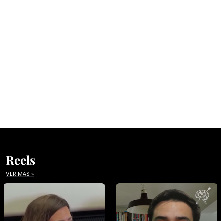
Reels
VER MÁS »