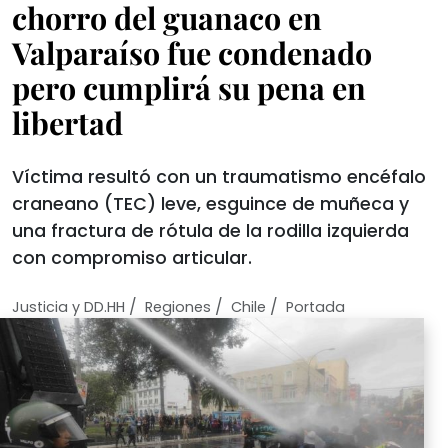
chorro del guanaco en
Valparaíso fue condenado
pero cumplirá su pena en
libertad
Víctima resultó con un traumatismo encéfalo
craneano (TEC) leve, esguince de muñeca y
una fractura de rótula de la rodilla izquierda
con compromiso articular.
/
/
/
Justicia y DD.HH
Regiones
Chile
Portada