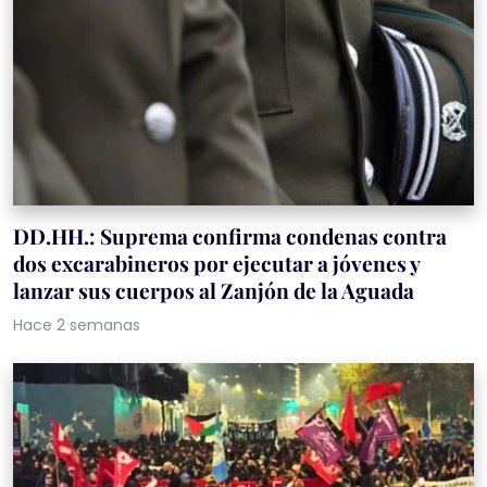
DD.HH.: Suprema confirma condenas contra
dos excarabineros por ejecutar a jóvenes y
lanzar sus cuerpos al Zanjón de la Aguada
Hace 2 semanas