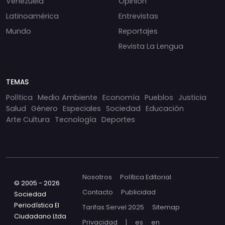
Venezuela
Opinión
Latinoamérica
Entrevistas
Mundo
Reportajes
Revista La Lengua
TEMAS
Política
Medio Ambiente
Economía
Pueblos
Justicia
Salud
Género
Especiales
Sociedad
Educación
Arte Cultura
Tecnología
Deportes
Nosotros
Política Editorial
© 2005 - 2026
Contacto
Publicidad
Sociedad
Periodística El
Tarifas Servel 2025
Sitemap
Ciudadano Ltda
Privacidad
|
es
en