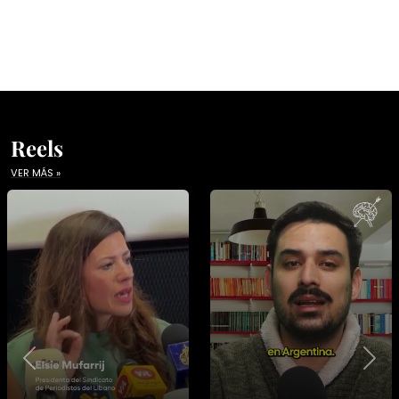
Reels
VER MÁS »
Previous
Nex