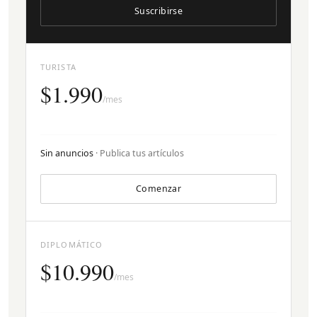
Suscribirse
TURISTA
$1.990
/mes
Sin anuncios
· Publica tus artículos
Comenzar
DIPLOMÁTICO
$10.990
/mes