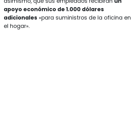
asimismo, que sus empleados recibirán
un
apoyo económico de 1.000 dólares
adicionales
«para suministros de la oficina en
el hogar».