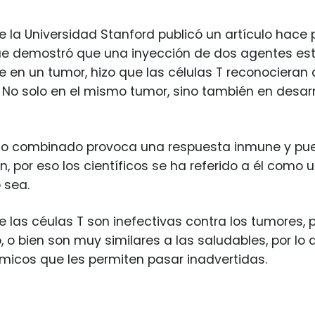
e la Universidad Stanford publicó un artículo hace
ue demostró que una inyección de dos agentes es
 en un tumor, hizo que las células T reconocieran 
 No solo en el mismo tumor, sino también en desar
nto combinado provoca una respuesta inmune y pue
n, por eso los científicos se ha referido a él como
o sea.
las céulas T son inefectivas contra los tumores, 
, o bien son muy similares a las saludables, por lo
micos que les permiten pasar inadvertidas.