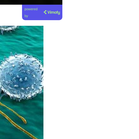
powered
by