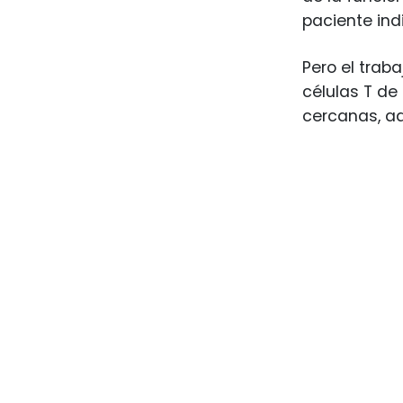
paciente ind
Pero el trab
células T de
cercanas, ad