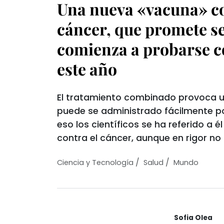
Una nueva «vacuna» co
cáncer, que promete se
comienza a probarse 
este año
El tratamiento combinado provoca 
puede se administrado fácilmente po
eso los científicos se ha referido a
contra el cáncer, aunque en rigor no 
/
/
Ciencia y Tecnologí­a
Salud
Mundo
Sofia Olea