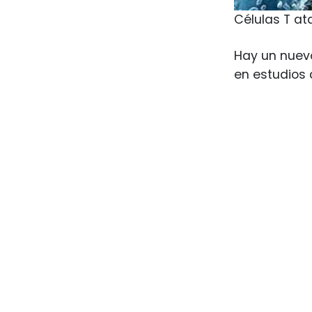
Células T at
Hay un nuev
en estudios