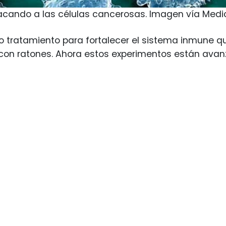
acando a las células cancerosas. Imagen vía Medi
o tratamiento para fortalecer el sistema inmune 
 con ratones. Ahora estos experimentos están av