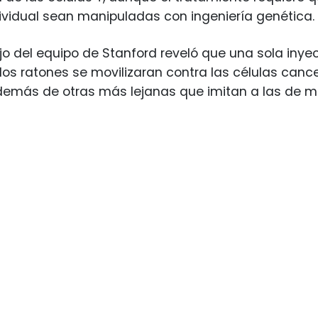
ividual sean manipuladas con ingeniería genética.
ajo del equipo de Stanford reveló que una sola iny
 los ratones se movilizaran contra las células ca
emás de otras más lejanas que imitan a las de met