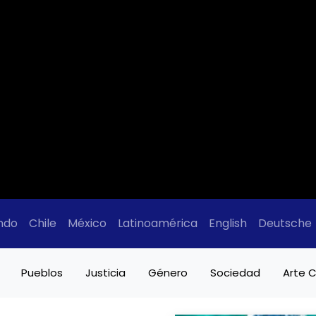
ndo
Chile
México
Latinoamérica
English
Deutsche
Pueblos
Justicia
Género
Sociedad
Arte C