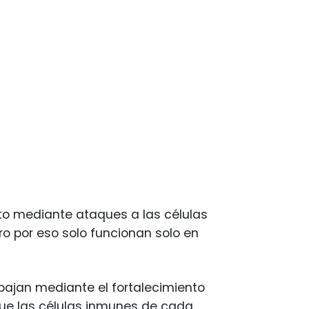
to mediante ataques a las células
o por eso solo funcionan solo en
bajan mediante el fortalecimiento
 que las células inmunes de cada