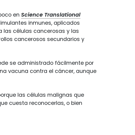
 poco en
Science Translational
timulantes inmunes, aplicados
a las células cancerosas y las
rollos cancerosos secundarios y
de se administrado fácilmente por
 una vacuna contra el cáncer, aunque
porque las células malignas que
 que cuesta reconocerlas, o bien