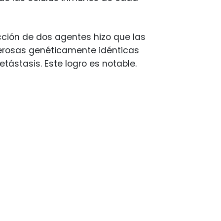
ección de dos agentes hizo que las
ncerosas genéticamente idénticas
ástasis. Este logro es notable.