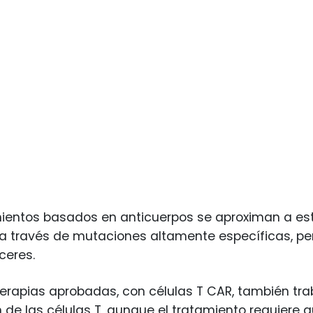
mientos basados en anticuerpos se aproximan a es
 través de mutaciones altamente específicas, per
ceres.
erapias aprobadas, con células T CAR, también tra
n de las células T, aunque el tratamiento requiere