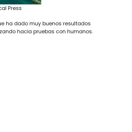
cal Press
que ha dado muy buenos resultados
anzando hacia pruebas con humanos.