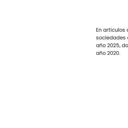
En artículos
sociedades e
año 2025, do
año 2020.