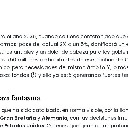
ara el año 2035, cuando se tiene contemplado que e
armas, pase del actual 2% a un 5%, significará un 
euros anuales y un dolor de cabeza para los gobi
los 750 millones de habitantes de ese continente. 
co, pero necesidades del mismo ámbito. Y, lo más
1
esos fondos (
) y ello ya está generando fuertes t
aza fantasma
 que ha sido catalizada, en forma visible, por la 
 Gran Bretaña
y
Alemania
, con las decisiones im
de
Estados Unidos
. Órdenes que generan un profun