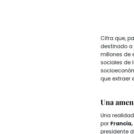
Cifra que, p
destinado a 
millones de 
sociales de 
socioeconómi
que extraer 
Una amen
Una realidad
por
Francia,
presidente 