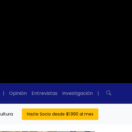
|
Opinión
Entrevistas
Investigación
|
ultura
Hazte Socio desde $1.990 al mes