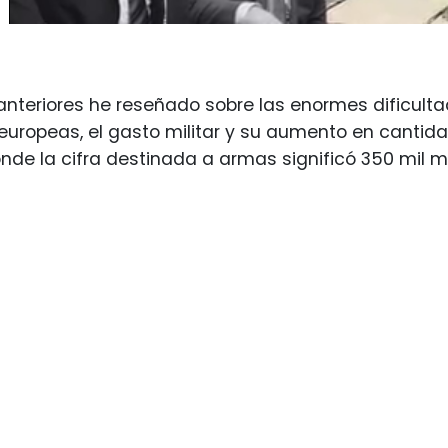
 anteriores he reseñado sobre las enormes dificulta
uropeas, el gasto militar y su aumento en cantida
nde la cifra destinada a armas significó 350 mil mil