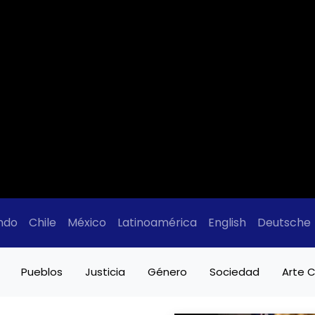
ndo
Chile
México
Latinoamérica
English
Deutsche
Pueblos
Justicia
Género
Sociedad
Arte C