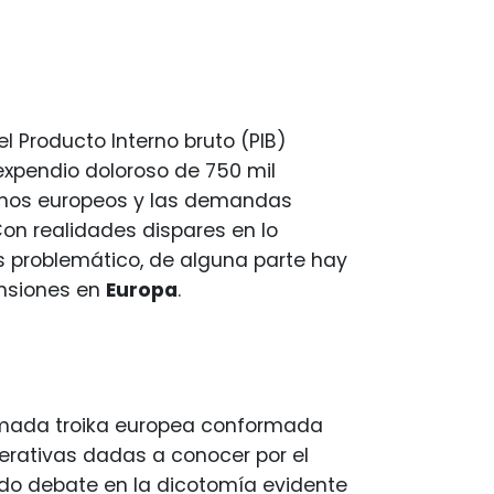
l Producto Interno bruto (PIB)
expendio doloroso de 750 mil
ernos europeos y las demandas
Con realidades dispares en lo
 problemático, de alguna parte hay
ensiones en
Europa
.
llamada troika europea conformada
perativas dadas a conocer por el
do debate en la dicotomía evidente