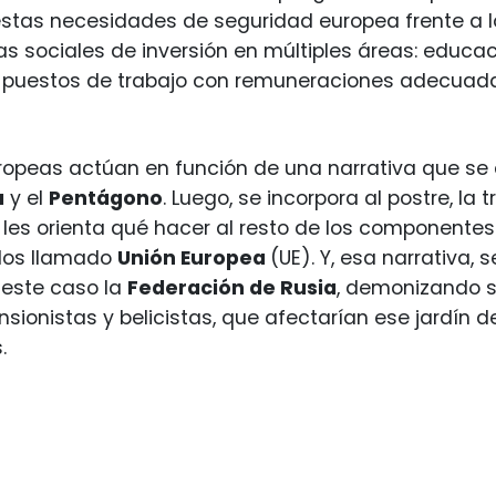
stas necesidades de seguridad europea frente a l
 sociales de inversión en múltiples áreas: educac
 puestos de trabajo con remuneraciones adecuadas
uropeas actúan en función de una narrativa que se c
a
y el
Pentágono
. Luego, se incorpora al postre, la 
e les orienta qué hacer al resto de los componente
dos llamado
Unión Europea
(UE). Y, esa narrativa, 
 este caso la
Federación de Rusia
, demonizando s
sionistas y belicistas, que afectarían ese jardín d
.