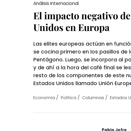
Análisis internacional
El impacto negativo de
Unidos en Europa
Las elites europeas actúan en funció
se cocina primero en los pasillos de 
Pentágono. Luego, se incorpora al po
y de ahí a la hora del café final se le
resto de los componentes de este n
Estados Unidos llamado Unión Europe
/
/
/
Economí­a
Política
Columnas
Estados U
Pablo Jofre