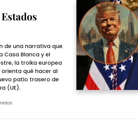
 Estados
n de una narrativa que
la Casa Blanca y el
stre, la troika europea
s orienta qué hacer al
uevo patio trasero de
a (UE).
nidos