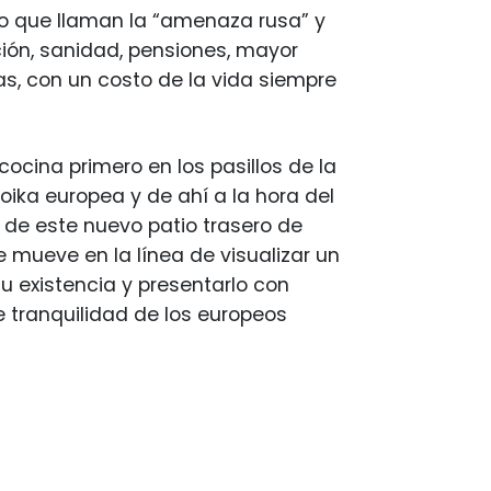
o que llaman la “amenaza rusa” y
ión, sanidad, pensiones, mayor
, con un costo de la vida siempre
ocina primero en los pasillos de la
troika europea y de ahí a la hora del
s de este nuevo patio trasero de
se mueve en la línea de visualizar un
u existencia y presentarlo con
e tranquilidad de los europeos