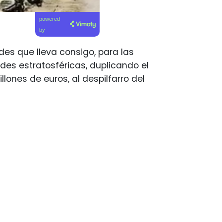
powered
by
des que lleva consigo, para las
des estratosféricas, duplicando el
lones de euros, al despilfarro del