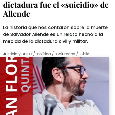
dictadura fue el «suicidio» de
Allende
La historia que nos contaron sobre la muerte
de Salvador Allende es un relato hecho a la
medida de la dictadura civil y militar.
/
/
/
Justicia y DD.HH
Política
Columnas
Chile