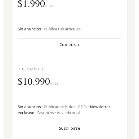
$1.990
/mes
Sin anuncios
· Publica tus artículos
Comenzar
DIPLOMÁTICO
$10.990
/mes
Sin anuncios
· Publicar artículos · PDFs ·
Newsletter
exclusivo
· Favoritos · Voz editorial
Suscribirse