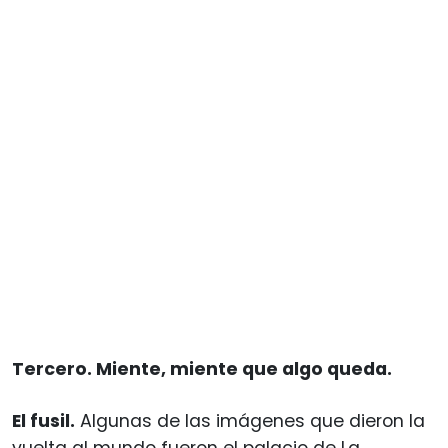
Tercero. Miente, miente que algo queda.
El fusil.
Algunas de las imágenes que dieron la
vuelta al mundo fueron el palacio de La