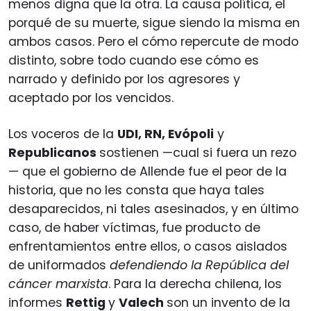
menos digna que la otra. La causa política, el
porqué de su muerte, sigue siendo la misma en
ambos casos. Pero el cómo repercute de modo
distinto, sobre todo cuando ese cómo es
narrado y definido por los agresores y
aceptado por los vencidos.
Los voceros de la
UDI, RN, Evópoli
y
Republicanos
sostienen —cual si fuera un rezo
— que el gobierno de Allende fue el peor de la
historia, que no les consta que haya tales
desaparecidos, ni tales asesinados, y en último
caso, de haber víctimas, fue producto de
enfrentamientos entre ellos, o casos aislados
de uniformados
defendiendo la República del
cáncer marxista
. Para la derecha chilena, los
informes
Rettig
y
Valech
son un invento de la