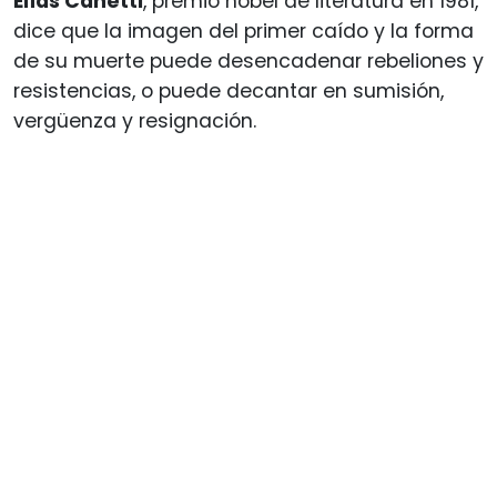
Elías Canetti
, premio nobel de literatura en 1981,
dice que la imagen del primer caído y la forma
de su muerte puede desencadenar rebeliones y
resistencias, o puede decantar en sumisión,
vergüenza y resignación.