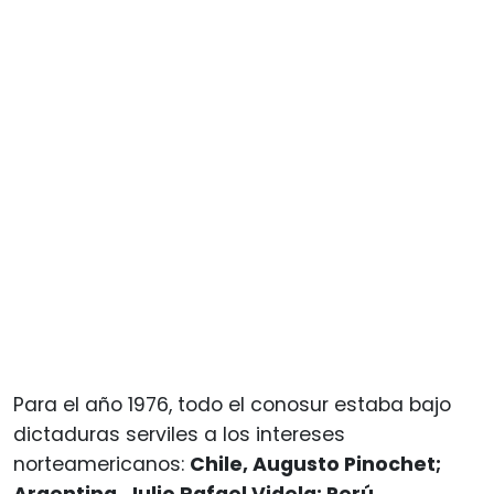
Para el año 1976, todo el conosur estaba bajo
dictaduras serviles a los intereses
norteamericanos:
Chile, Augusto Pinochet;
Argentina, Julio Rafael Videla; Perú,