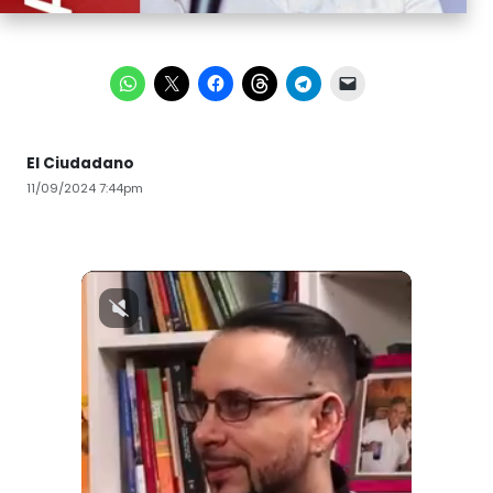
El Ciudadano
11/09/2024 7:44pm