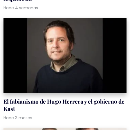
Hace 4 semanas
El fabianismo de Hugo Herrera y el gobierno de
Kast
Hace 3 meses