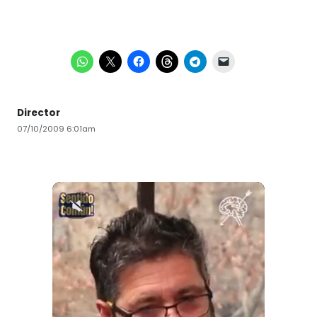
Director
07/10/2009 6:01am