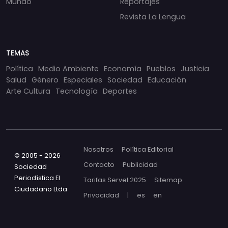
Mundo
Reportajes
Revista La Lengua
TEMAS
Política
Medio Ambiente
Economía
Pueblos
Justicia
Salud
Género
Especiales
Sociedad
Educación
Arte Cultura
Tecnología
Deportes
Nosotros
Política Editorial
© 2005 - 2026
Contacto
Publicidad
Sociedad
Periodística El
Tarifas Servel 2025
Sitemap
Ciudadano Ltda
Privacidad
|
es
en