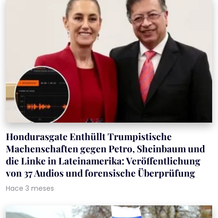
Hondurasgate Enthüllt Trumpistische
Machenschaften gegen Petro, Sheinbaum und
die Linke in Lateinamerika: Veröffentlichung
von 37 Audios und forensische Überprüfung
Hace 3 meses