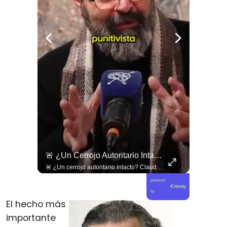
Trabajadores De La Salud Primaria Son La Primera Línea En Contra De Los Recortes Realizados Por El Gobierno De José Kast.
🚨 ¿Un Cerrojo Autoritario Intacto?
Trabajadores de la salud primaria son la primera línea en contra de los recortes realizados por el gobierno de José Kast.
🚨 ¿Un cerrojo autoritario intacto? Claudio Nash denuncia la vigencia del Decreto 1086 para reprimir la manifestación. 🇨🇱⚖️ Nash aborda cómo el Decreto Supremo 1086 —una norma dictada durante la dictadura militar en 1983— continúa plenamente vigente como la principal herramienta administrativa para exigir autorizaciones previas y prohibir marchas, demostrando cómo los gobiernos democráticos han perpetuado un marco legal de facto para condicionar y reprimir la protesta social. 🎙️🚫 🎥 ¡Una conversación imprescindible sobre herencias de la dictadura, derecho a la reunión y libertades públicas! Sigue el capítulo completo en nuestro canal de YouTube. 🔗 Ve al enlace en nuestra biografía, suscríbete para sumarte a la comunidad y déjanos tu postura en los comentarios: ¿debería derogarse de forma inmediata el Decreto 1086? 💬👇🏼
powered
by
El hecho más
importante