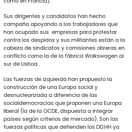
como en Francia).
Sus dirigentes y candidatos han hecho
campaña apoyando a los trabajadores que
han ocupado sus empresas para protestar
contra los despidos y sus militantes están a la
cabeza de sindicatos y comisiones obreras en
conflicto como la de la fábrica Wolkswagen al
sur de Lisboa.
Las fuerzas de izquierda han propuesto la
construcción de una Europa social y
desnuclearizada a diferencia de las
socialdemocracias que proponen una Europa
liberal (la de la OCDE, dispuesta a integrar
países según criterios de mercado). Son las
fuerzas políticas que defienden los DD.HH ya