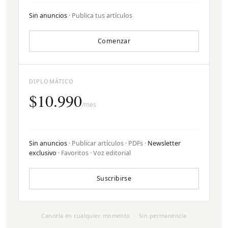
Sin anuncios
· Publica tus artículos
Comenzar
DIPLOMÁTICO
$10.990
/mes
Sin anuncios
· Publicar artículos · PDFs ·
Newsletter
exclusivo
· Favoritos · Voz editorial
Suscribirse
Cancela en cualquier momento · Sin permanencia