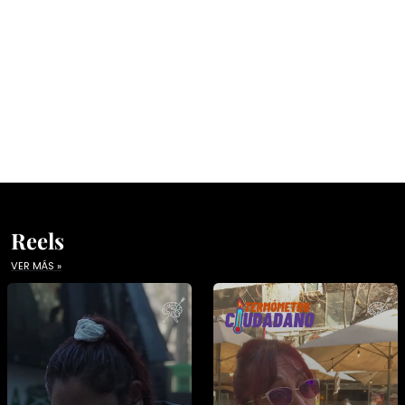
Reels
VER MÁS »