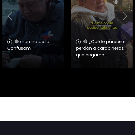
Previous
Nex
🔴 marcha de la
🔴 ¿Qué le parece el
Confusam
perdón a carabineros
que cegaron
personas?