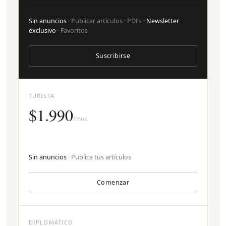
Sin anuncios
· Publicar artículos · PDFs ·
Newsletter
exclusivo
· Favoritos
Suscribirse
TURISTA
$1.990
/mes
Sin anuncios
· Publica tus artículos
Comenzar
DIPLOMÁTICO