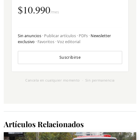
$10.990
/mes
Sin anuncios
· Publicar artículos · PDFs ·
Newsletter
exclusivo
· Favoritos · Voz editorial
Suscribirse
Cancela en cualquier momento · Sin permanencia
Artículos Relacionados