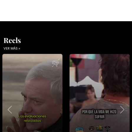
Reels
VER MÁS »
Previous
Nex