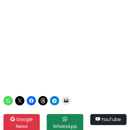
Google
YouTube
News
WhatsApp