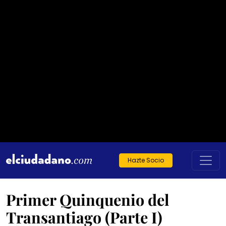
Hazte Socio
Primer Quinquenio del
Transantiago (Parte I)