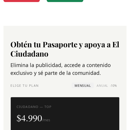
Obtén tu Pasaporte y apoya a El
Ciudadano
Elimina la publicidad, accede a contenido
exclusivo y sé parte de la comunidad.
ELIGE TU PLAN
MENSUAL
ANUAL
-10%
CIUDADANO — TOP
$4.990
/mes