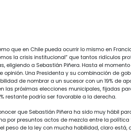
o que en Chile pueda ocurrir lo mismo en Francia, E
mos la crisis institucional” que tantos ridículos pr
as, eligiendo a Sebastián Piñera. Hasta el momento 
 opinión. Una Presidenta y su combinación de gobi
bilidad de nombrar a un sucesor con un 19% de apoy
n las próximas elecciones municipales, fijadas par
0% restante podría ser favorable a la derecha.
nocer que Sebastián Piñera ha sido muy hábil para
lena por presuntos actos de mezcla entre la polític
 el peso de la ley con mucha habilidad, claro está,