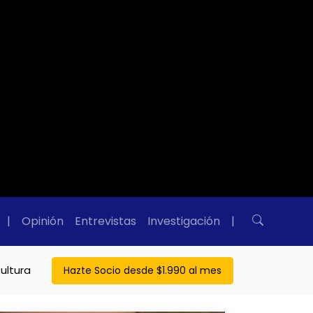
|
Opinión
Entrevistas
Investigación
|
ultura
Hazte Socio desde $1.990 al mes