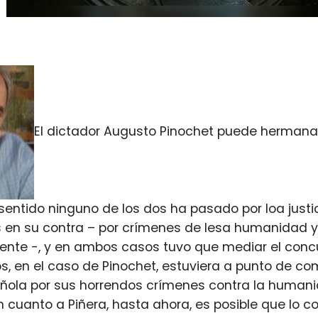
El dictador Augusto Pinochet puede hermanar
 sentido ninguno de los dos ha pasado por loa justic
 en su contra – por crímenes de lesa humanidad y
nte -, y en ambos casos tuvo que mediar el concur
s, en el caso de Pinochet, estuviera a punto de 
añola por sus horrendos crímenes contra la human
En cuanto a Piñera, hasta ahora, es posible que lo c