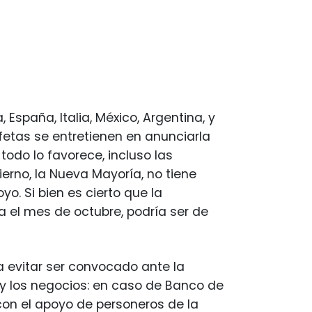
spaña, Italia, México, Argentina, y
ofetas se entretienen en anunciarla
todo lo favorece, incluso las
erno, la Nueva Mayoría, no tiene
o. Si bien es cierto que la
a el mes de octubre, podría ser de
 evitar ser convocado ante la
a y los negocios: en caso de Banco de
 con el apoyo de personeros de la