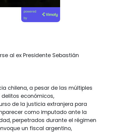
powered
by
se al ex Presidente Sebastián
ia chilena, a pesar de las múltiples
 delitos económicos,
so de la justicia extranjera para
comparecer como imputado ante la
idad, perpetrados durante el régimen
onvoque un fiscal argentino,