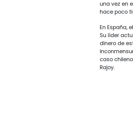
una vez en el
hace poco ti
En España, e
Su líder act
dinero de es
inconmensura
caso chileno
Rajoy.