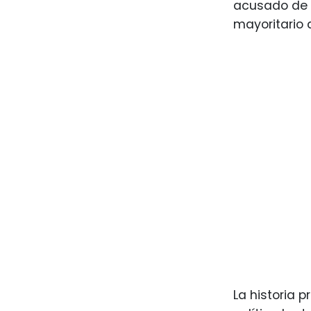
acusado de s
mayoritario 
La historia 