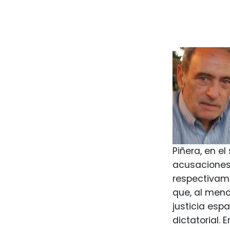
Piñera, en el
acusaciones
respectivame
que, al meno
justicia esp
dictatorial. 