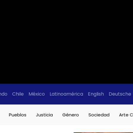
ndo
Chile
México
Latinoamérica
English
Deutsche
Pueblos
Justicia
Género
Sociedad
Arte C