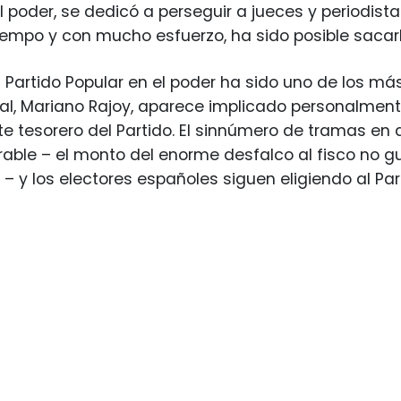
 poder, se dedicó a perseguir a jueces y periodistas
empo y con mucho esfuerzo, ha sido posible sacarlo 
l Partido Popular en el poder ha sido uno de los más
ual, Mariano Rajoy, aparece implicado personalment
te tesorero del Partido. El sinnúmero de tramas en 
ble – el monto del enorme desfalco al fisco no g
 – y los electores españoles siguen eligiendo al Par