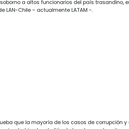
oborno a altos funcionarios del país trasandino, e
de LAN-Chile – actualmente LATAM -.
prueba que la mayoría de los casos de corrupción y