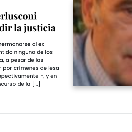
erlusconi
dir la justicia
hermanarse al ex
ntido ninguno de los
a, a pesar de las
– por crímenes de lesa
spectivamente -, y en
curso de la […]