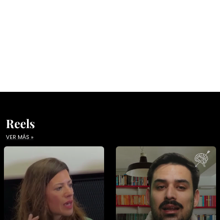
Reels
VER MÁS »