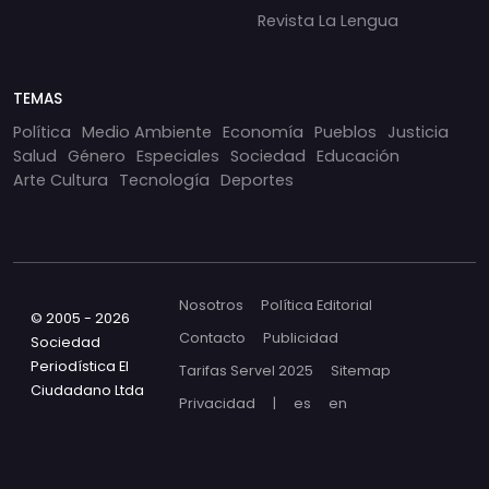
Revista La Lengua
TEMAS
Política
Medio Ambiente
Economía
Pueblos
Justicia
Salud
Género
Especiales
Sociedad
Educación
Arte Cultura
Tecnología
Deportes
Nosotros
Política Editorial
© 2005 - 2026
Contacto
Publicidad
Sociedad
Periodística El
Tarifas Servel 2025
Sitemap
Ciudadano Ltda
Privacidad
|
es
en