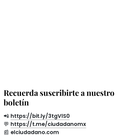
Recuerda suscribirte a nuestro
boletín
📲
https://bit.ly/3tgVlS0
💬
https://t.me/ciudadanomx
📰
elciudadano.com