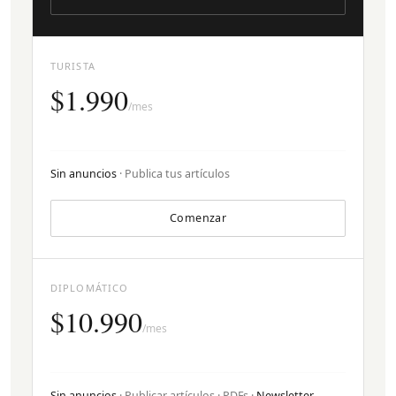
TURISTA
$1.990
/mes
Sin anuncios
· Publica tus artículos
Comenzar
DIPLOMÁTICO
$10.990
/mes
Sin anuncios
· Publicar artículos · PDFs ·
Newsletter