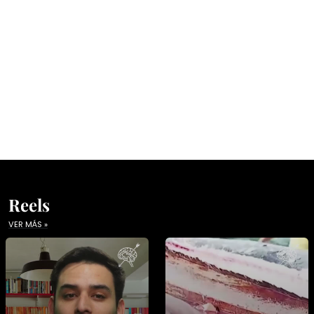
Reels
VER MÁS »