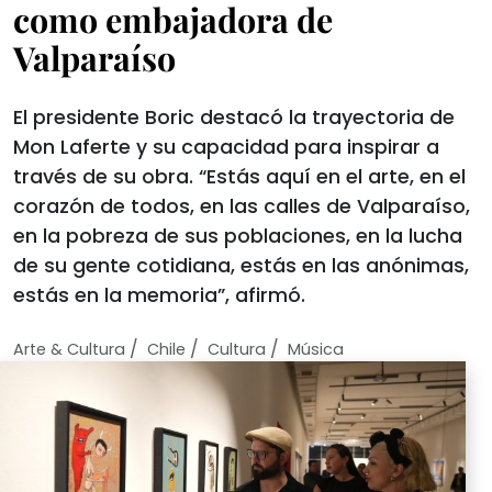
como embajadora de
Valparaíso
El presidente Boric destacó la trayectoria de
Mon Laferte y su capacidad para inspirar a
través de su obra. “Estás aquí en el arte, en el
corazón de todos, en las calles de Valparaíso,
en la pobreza de sus poblaciones, en la lucha
de su gente cotidiana, estás en las anónimas,
estás en la memoria”, afirmó.
/
/
/
Arte & Cultura
Chile
Cultura
Música