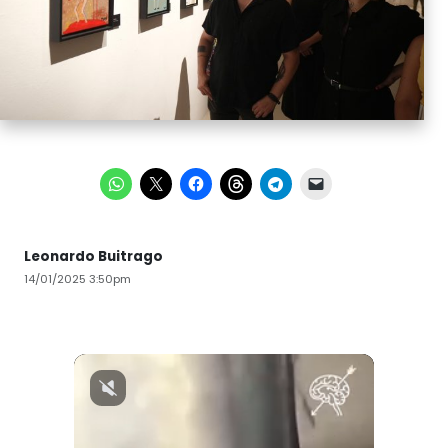
Leonardo Buitrago
14/01/2025 3:50pm