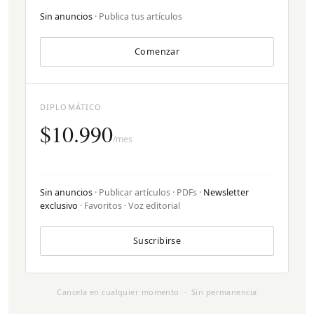
Sin anuncios
· Publica tus artículos
Comenzar
DIPLOMÁTICO
$10.990
/mes
Sin anuncios
· Publicar artículos · PDFs ·
Newsletter
exclusivo
· Favoritos · Voz editorial
Suscribirse
Cancela en cualquier momento · Sin permanencia