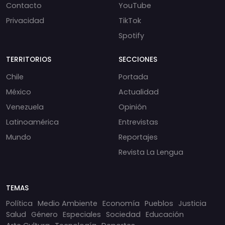
Contacto
YouTube
Privacidad
TikTok
Spotify
TERRITORIOS
SECCIONES
Chile
Portada
México
Actualidad
Venezuela
Opinión
Latinoamérica
Entrevistas
Mundo
Reportajes
Revista La Lengua
TEMAS
Política
Medio Ambiente
Economía
Pueblos
Justicia
Salud
Género
Especiales
Sociedad
Educación