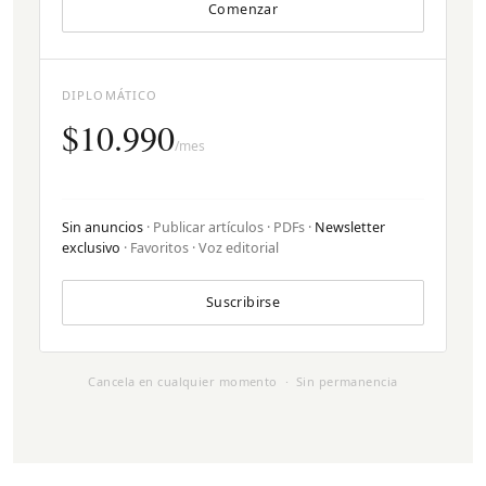
Comenzar
DIPLOMÁTICO
$10.990
/mes
Sin anuncios
· Publicar artículos · PDFs ·
Newsletter
exclusivo
· Favoritos · Voz editorial
Suscribirse
Cancela en cualquier momento · Sin permanencia