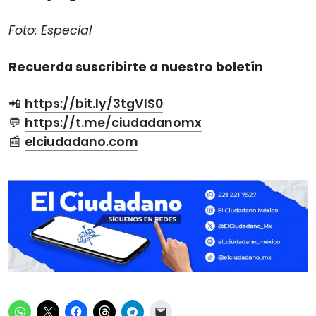
Foto: Especial
Recuerda suscribirte a nuestro boletín
📲
https://bit.ly/3tgVlS0
💬
https://t.me/ciudadanomx
📰
elciudadano.com