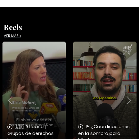
Reels
VER MÁS »
Previous
Nex
🇱🇧 #Libano |
🚨 ¿Coordinaciones
Grupos de derechos
en la sombra para