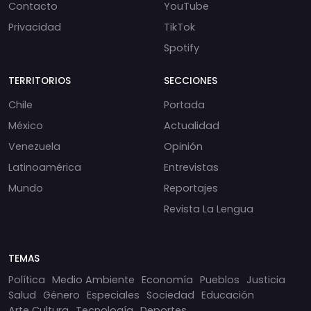
Contacto
YouTube
Privacidad
TikTok
Spotify
TERRITORIOS
SECCIONES
Chile
Portada
México
Actualidad
Venezuela
Opinión
Latinoamérica
Entrevistas
Mundo
Reportajes
Revista La Lengua
TEMAS
Política
Medio Ambiente
Economía
Pueblos
Justicia
Salud
Género
Especiales
Sociedad
Educación
Arte Cultura
Tecnología
Deportes