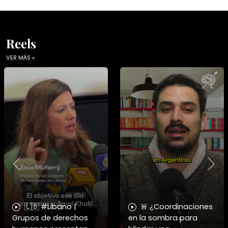
Reels
VER MÁS »
Previous
Nex
🇱🇧 #Libano |
🚨 ¿Coordinaciones
Grupos de derechos
en la sombra para