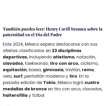
También puedes leer:
Henry Cavill bromea sobre la
paternidad en el Día del Padre
Este 2024, México espera destacarse con sus
atletas clasificados en
23 disciplinas
deportivas,
incluyendo
atletismo
, natación,
clavados
, taekwondo,
tiro con arco,
ciclismo,
equitación
, boxeo,
gimnasia
, triatlón,
remo
,
vela,
surf
, pentatlón moderno y
tiro
. En la
pasada edición de
Tokio
, México logró
cuatro
medallas de bronce
en tiro con arco, clavados,
halterofilia
y fútbol.