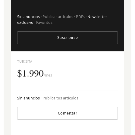
Sin anuncios
· Publicar artículos · PDFs ·
Newsletter
exclusivo
· Favoritos
Suscribirse
TURISTA
$1.990
/mes
Sin anuncios
· Publica tus artículos
Comenzar