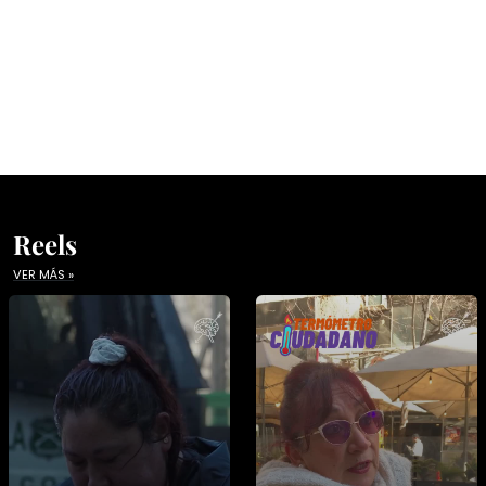
Reels
VER MÁS »