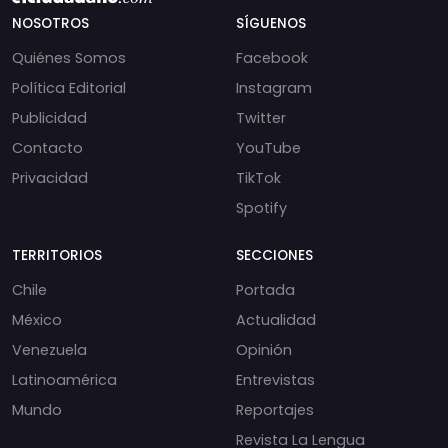
NOSOTROS
SÍGUENOS
Quiénes Somos
Facebook
Política Editorial
Instagram
Publicidad
Twitter
Contacto
YouTube
Privacidad
TikTok
Spotify
TERRITORIOS
SECCIONES
Chile
Portada
México
Actualidad
Venezuela
Opinión
Latinoamérica
Entrevistas
Mundo
Reportajes
Revista La Lengua