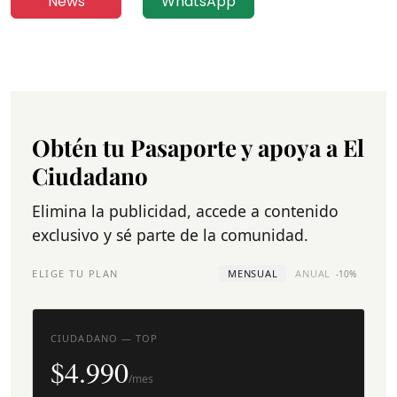
News
WhatsApp
Obtén tu Pasaporte y apoya a El
Ciudadano
Elimina la publicidad, accede a contenido
exclusivo y sé parte de la comunidad.
ELIGE TU PLAN
MENSUAL
ANUAL
-10%
CIUDADANO — TOP
$4.990
/mes