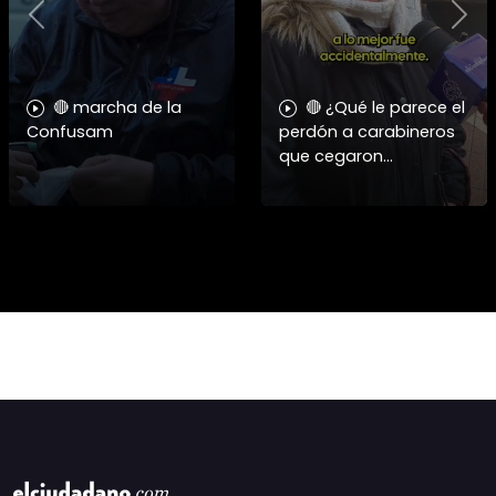
Previous
Nex
🔴 marcha de la
🔴 ¿Qué le parece el
Confusam
perdón a carabineros
que cegaron
personas?