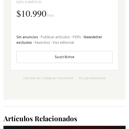
DIPLOMÁTICO
$10.990
/mes
Sin anuncios
· Publicar artículos · PDFs ·
Newsletter
exclusivo
· Favoritos · Voz editorial
Suscribirse
Cancela en cualquier momento · Sin permanencia
Artículos Relacionados