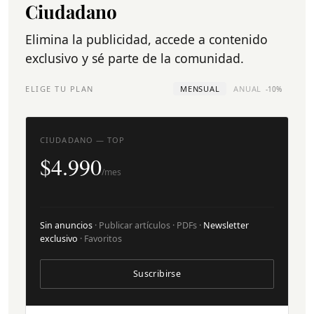
Ciudadano
Elimina la publicidad, accede a contenido
exclusivo y sé parte de la comunidad.
ELIGE TU PLAN
MENSUAL
ANUAL
-10%
CIUDADANO — TOP
$4.990
/mes
Sin anuncios
· Publicar artículos · PDFs ·
Newsletter
exclusivo
· Favoritos
Suscribirse