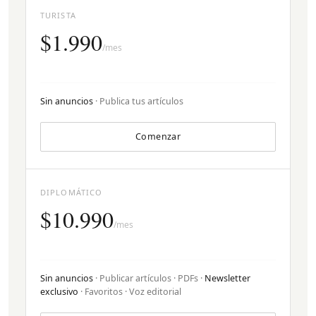
TURISTA
$1.990
/mes
Sin anuncios
· Publica tus artículos
Comenzar
DIPLOMÁTICO
$10.990
/mes
Sin anuncios
· Publicar artículos · PDFs ·
Newsletter
exclusivo
· Favoritos · Voz editorial