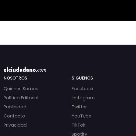
recortes en materia de
derechos humanos,
NOSOTROS
SÍGUENOS
Quiénes Somos
Facebook
Política Editorial
Instagram
Publicidad
Twitter
Contacto
YouTube
Privacidad
TikTok
Spotify