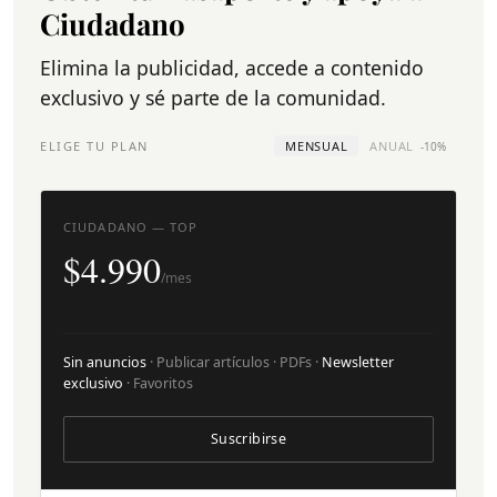
Ciudadano
Elimina la publicidad, accede a contenido
exclusivo y sé parte de la comunidad.
ELIGE TU PLAN
MENSUAL
ANUAL
-10%
CIUDADANO — TOP
$4.990
/mes
Sin anuncios
· Publicar artículos · PDFs ·
Newsletter
exclusivo
· Favoritos
Suscribirse