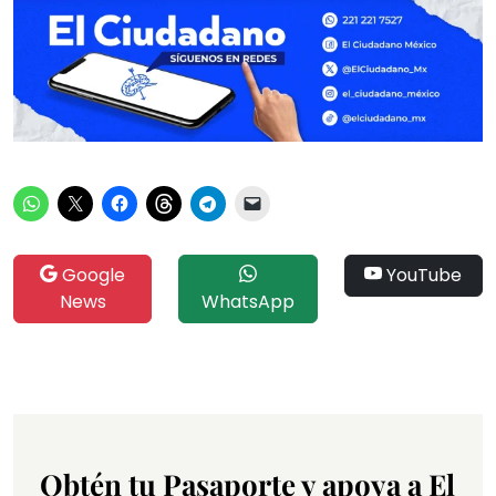
Google
YouTube
News
WhatsApp
Obtén tu Pasaporte y apoya a El