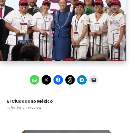
El Ciudadano México
12/06/2025 12:22pm