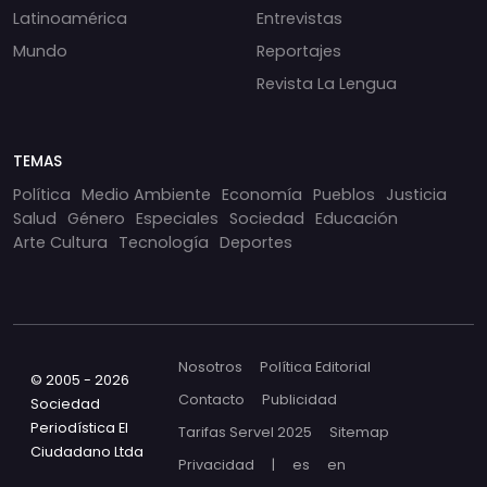
Latinoamérica
Entrevistas
Mundo
Reportajes
Revista La Lengua
TEMAS
Política
Medio Ambiente
Economía
Pueblos
Justicia
Salud
Género
Especiales
Sociedad
Educación
Arte Cultura
Tecnología
Deportes
Nosotros
Política Editorial
© 2005 - 2026
Contacto
Publicidad
Sociedad
Periodística El
Tarifas Servel 2025
Sitemap
Ciudadano Ltda
Privacidad
|
es
en