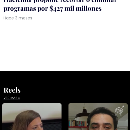
programas por $427 mil millones
Hace 3 meses
Reels
VER MÁS »