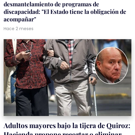
desmantelamiento de programas de
discapacidad: "El Estado tiene la obligación de
acompañar"
Hace 2 meses
Adultos mayores bajo la tijera de Quiroz:
Hacienda propone recortar o eliminar