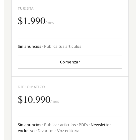
TURISTA
$1.990
/mes
Sin anuncios
· Publica tus artículos
Comenzar
DIPLOMÁTICO
$10.990
/mes
Sin anuncios
· Publicar artículos · PDFs ·
Newsletter
exclusivo
· Favoritos · Voz editorial