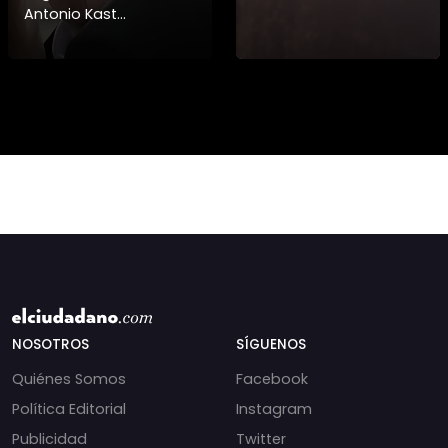
Antonio Kast
información detallada
sobre cambios
institucionales y
recortes en materia de
derechos humanos,
NOSOTROS
SÍGUENOS
Quiénes Somos
Facebook
Política Editorial
Instagram
Publicidad
Twitter