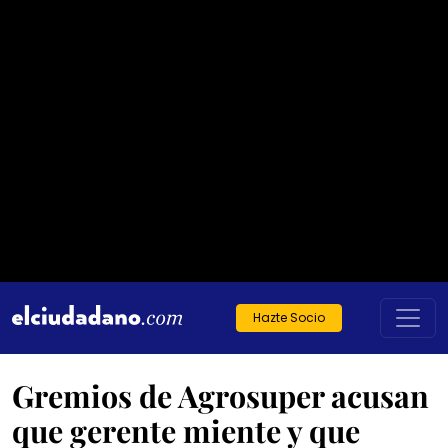
Hazte Socio
Gremios de Agrosuper acusan
que gerente miente y que