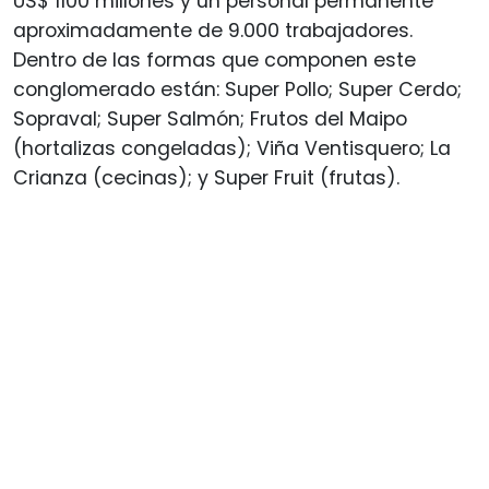
US$ 1100 millones y un personal permanente
aproximadamente de 9.000 trabajadores.
Dentro de las formas que componen este
conglomerado están: Super Pollo; Super Cerdo;
Sopraval; Super Salmón; Frutos del Maipo
(hortalizas congeladas); Viña Ventisquero; La
Crianza (cecinas); y Super Fruit (frutas).