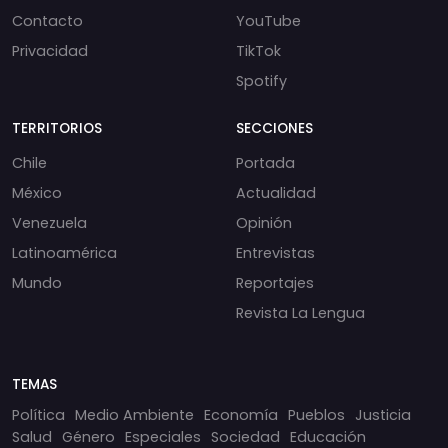
Contacto
YouTube
Privacidad
TikTok
Spotify
TERRITORIOS
SECCIONES
Chile
Portada
México
Actualidad
Venezuela
Opinión
Latinoamérica
Entrevistas
Mundo
Reportajes
Revista La Lengua
TEMAS
Política
Medio Ambiente
Economía
Pueblos
Justicia
Salud
Género
Especiales
Sociedad
Educación