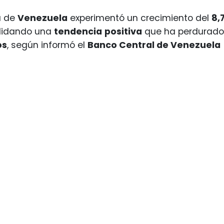
a de
Venezuela
experimentó un crecimiento del
8,
lidando una
tendencia
positiva
que ha perdurado
os
, según informó el
Banco Central de Venezuela