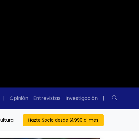
|
Opinión
Entrevistas
Investigación
|
ultura
Hazte Socio desde $1.990 al mes