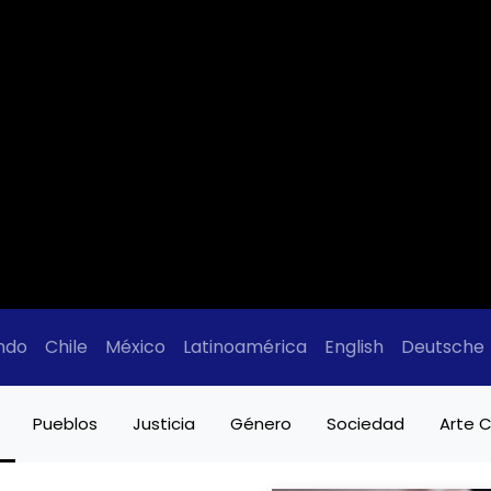
ndo
Chile
México
Latinoamérica
English
Deutsche
Pueblos
Justicia
Género
Sociedad
Arte C