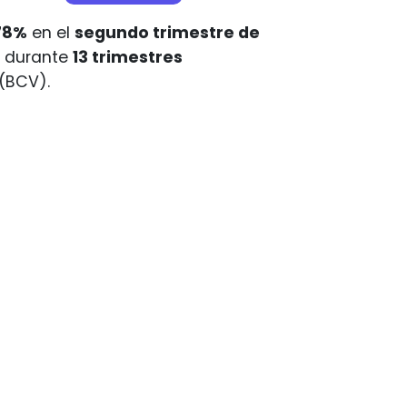
78%
en el
segundo trimestre de
 durante
13 trimestres
(BCV).