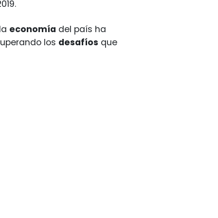
019.
la
economía
del país ha
superando los
desafíos
que