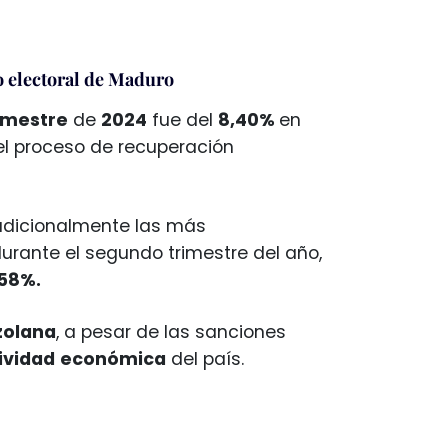
o electoral de Maduro
imestre
de
2024
fue del
8,40%
en
 el proceso de recuperación
radicionalmente las más
urante el segundo trimestre del año,
,58%.
zolana
, a pesar de las sanciones
ividad
económica
del país.