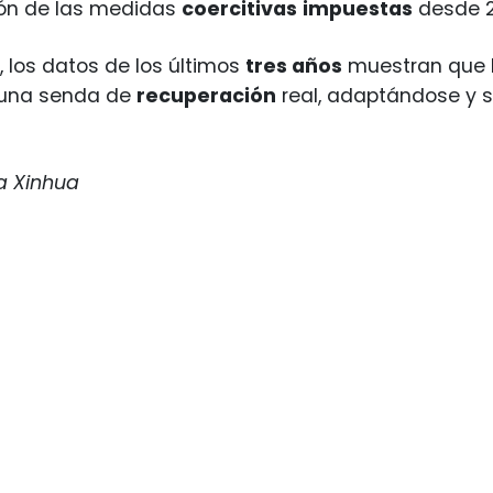
ión de las medidas
coercitivas
impuestas
desde 2
 los datos de los últimos
tres años
muestran que 
 una senda de
recuperación
real, adaptándose y 
a Xinhua