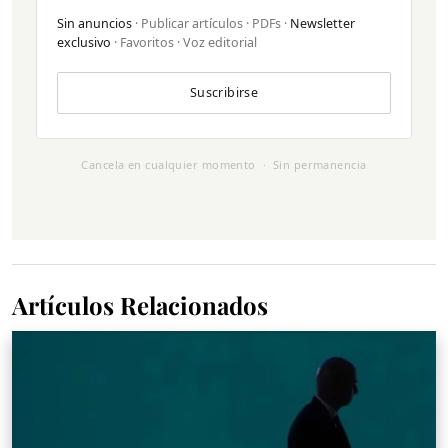
Sin anuncios
· Publicar artículos · PDFs ·
Newsletter
exclusivo
· Favoritos · Voz editorial
Suscribirse
Cancela en cualquier momento · Sin permanencia
Artículos Relacionados