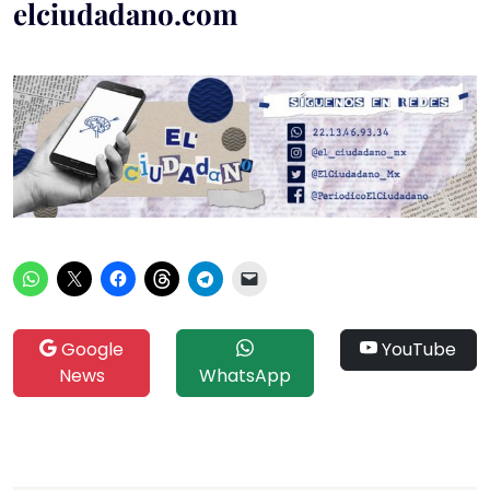
elciudadano.com
Google
YouTube
News
WhatsApp