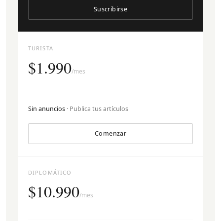
Suscribirse
TURISTA
$1.990
/mes
Sin anuncios
· Publica tus artículos
Comenzar
DIPLOMÁTICO
$10.990
/mes