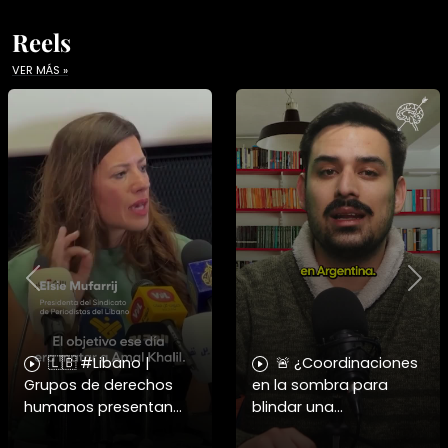
Reels
VER MÁS »
Previous
Nex
🇱🇧 #Libano |
🚨 ¿Coordinaciones
Grupos de derechos
en la sombra para
humanos presentan
blindar una
pruebas sobre el
candidatura