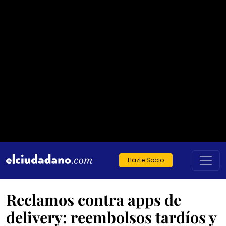
Hazte Socio
Reclamos contra apps de
delivery: reembolsos tardíos y