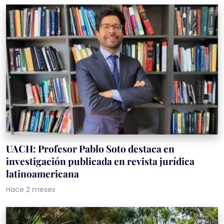
UACH: Profesor Pablo Soto destaca en
investigación publicada en revista jurídica
latinoamericana
Hace 2 meses