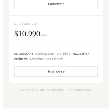
Comenzar
DIPLOMÁTICO
$10.990
/mes
Sin anuncios
· Publicar artículos · PDFs ·
Newsletter
exclusivo
· Favoritos · Voz editorial
Suscribirse
Cancela en cualquier momento · Sin permanencia