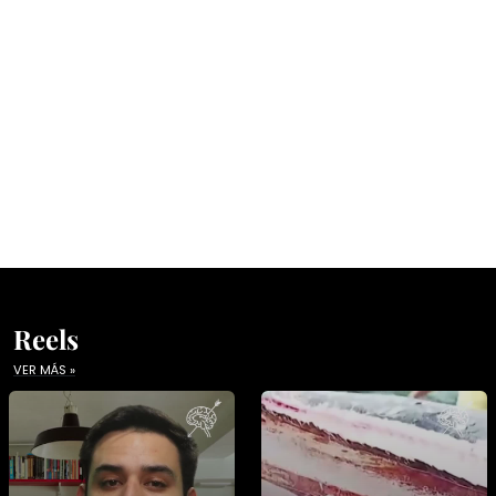
Reels
VER MÁS »