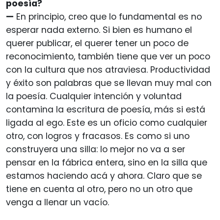
poesía?
—
En principio, creo que lo fundamental es no
esperar nada externo. Si bien es humano el
querer publicar, el querer tener un poco de
reconocimiento, también tiene que ver un poco
con la cultura que nos atraviesa. Productividad
y éxito son palabras que se llevan muy mal con
la poesía. Cualquier intención y voluntad
contamina la escritura de poesía, más si está
ligada al ego. Este es un oficio como cualquier
otro, con logros y fracasos. Es como si uno
construyera una silla: lo mejor no va a ser
pensar en la fábrica entera, sino en la silla que
estamos haciendo acá y ahora. Claro que se
tiene en cuenta al otro, pero no un otro que
venga a llenar un vacío.