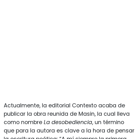
Actualmente, la editorial Contexto acaba de
publicar la obra reunida de Masin, la cual lleva
como nombre
La desobediencia
, un término
que para la autora es clave a la hora de pensar
la escritura poética: “A mí siempre la primera