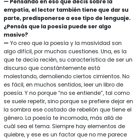
— Pensando en eso que decís sobre la
empatía, el lector también tiene que dar su
parte, predisponerse a ese tipo de lenguaje.
¿Pensás que la poesía puede ser algo
masivo?
—
Yo creo que la poesía y la masividad son
algo difícil, por muchas cuestiones. Una, es la
que te decía recién, su característica de ser un
discurso que constántemente está
molestando, demoliendo ciertos cimientos. No
es fácil, en muchos sentidos, leer un libro de
poesía. Y no porque “no se entiende”, tal como
se suele repetir, sino porque se prefiere dejar en
la sombra ese costado de rebelión que tiene el
género. La poesía te incomoda, más allá de
cuál sea el tema. Siempre hay elementos de
quiebre, y ese es un factor que no me parece