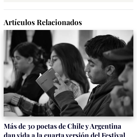
Artículos Relacionados
Más de 30 poetas de Chile y Argentina
dan vida a la cuarta versión del Festival