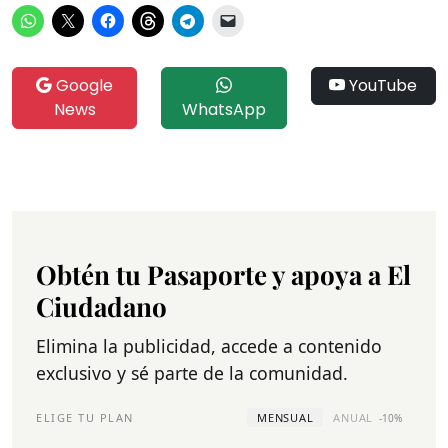
Google
YouTube
News
WhatsApp
Obtén tu Pasaporte y apoya a El
Ciudadano
Elimina la publicidad, accede a contenido
exclusivo y sé parte de la comunidad.
ELIGE TU PLAN
MENSUAL
ANUAL
-10%