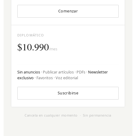
Comenzar
DIPLOMÁTICO
$10.990
/mes
Sin anuncios
· Publicar artículos · PDFs ·
Newsletter
exclusivo
· Favoritos · Voz editorial
Suscribirse
Cancela en cualquier momento · Sin permanencia