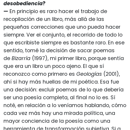
desobediencia
?
—
En principio es raro hacer el trabajo de
recopilación de un libro, más allá de las
pequeñas correcciones que uno pueda hacer
siempre. Ver el conjunto, el recorrido de todo lo
que escribiste siempre es bastante raro. En ese
sentido, tomé la decisión de sacar poemas
de
Bizarría
(1997), mi primer libro, porque sentía
que era un libro un poco ajeno. El que sí
reconozco como primero es
Geologías
(2001),
ahí si hay más huellas de mi poética. Esa fue
una decisión: excluir poemas de lo que debería
ser una poesía completa, al final no lo es. Sí
noté, en relación a lo veníamos hablando, cómo
cada vez más hay una mirada política, una
mayor conciencia de la poesía como una
herramienta de transformación subjetiva. Si a