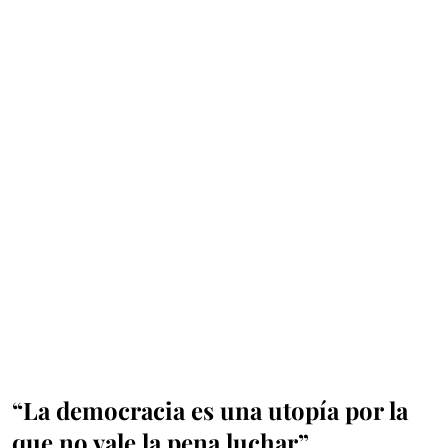
“La democracia es una utopía por la
que no vale la pena luchar”