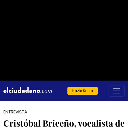
Hazte Socio
ENTREVISTA
Cristóbal Briceño, vocalista de