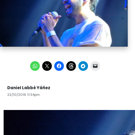
Daniel Labbé Yáñez
22/10/2016 11:34pm