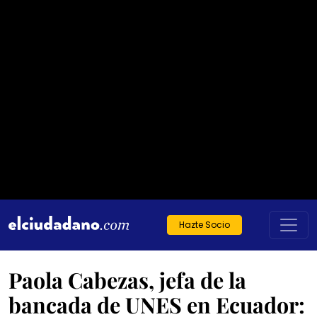
Hazte Socio
Paola Cabezas, jefa de la
bancada de UNES en Ecuador: