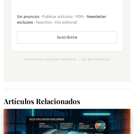
Sin anuncios
· Publicar artículos · PDFs ·
Newsletter
exclusivo
· Favoritos · Voz editorial
Suscribirse
Cancela en cualquier momento · Sin permanencia
Artículos Relacionados