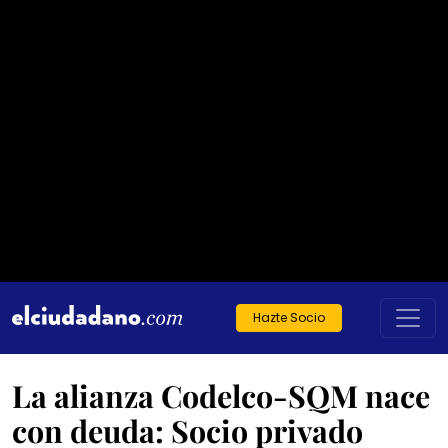
Hazte Socio
La alianza Codelco-SQM nace
con deuda: Socio privado