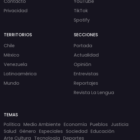
Contacto
YouTube
Privacidad
TikTok
Spotify
TERRITORIOS
SECCIONES
Chile
Portada
México
Actualidad
Venezuela
Opinión
Latinoamérica
Entrevistas
Mundo
Reportajes
Revista La Lengua
TEMAS
Política
Medio Ambiente
Economía
Pueblos
Justicia
Salud
Género
Especiales
Sociedad
Educación
Arte Cultura
Tecnología
Deportes