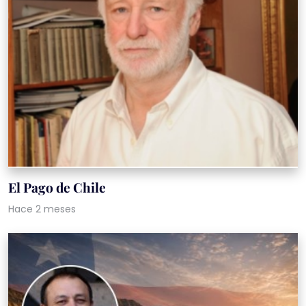
El Pago de Chile
Hace 2 meses