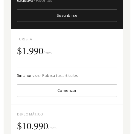
exclusivo
· Favoritos
Suscribirse
TURISTA
$1.990
/mes
Sin anuncios
· Publica tus artículos
Comenzar
DIPLOMÁTICO
$10.990
/mes