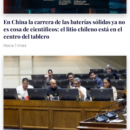
En China la carrera de las baterías sólidas ya no
es cosa de científicos: el litio chileno está en el
centro del tablero
Hace 1 mes