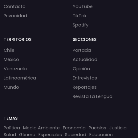
Contacto
YouTube
Privacidad
TikTok
Spotify
TERRITORIOS
SECCIONES
Chile
Portada
México
Actualidad
Venezuela
Opinión
Latinoamérica
Entrevistas
Mundo
Reportajes
Revista La Lengua
TEMAS
Política
Medio Ambiente
Economía
Pueblos
Justicia
Salud
Género
Especiales
Sociedad
Educación