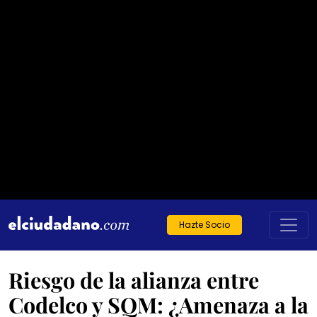
Hazte Socio
Riesgo de la alianza entre
Codelco y SQM: ¿Amenaza a la