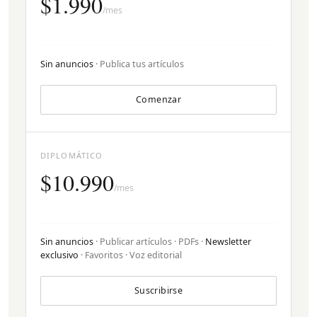
$1.990
/mes
Sin anuncios
· Publica tus artículos
Comenzar
DIPLOMÁTICO
$10.990
/mes
Sin anuncios
· Publicar artículos · PDFs ·
Newsletter
exclusivo
· Favoritos · Voz editorial
Suscribirse