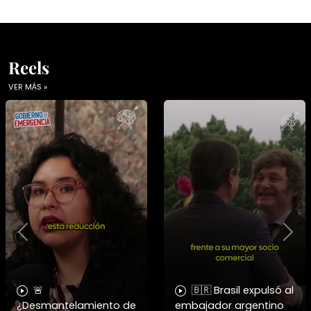
Reels
VER MÁS »
Previous
Nex
🚨
🇧🇷 Brasil expulsó al
¿Desmantelamiento de
embajador argentino