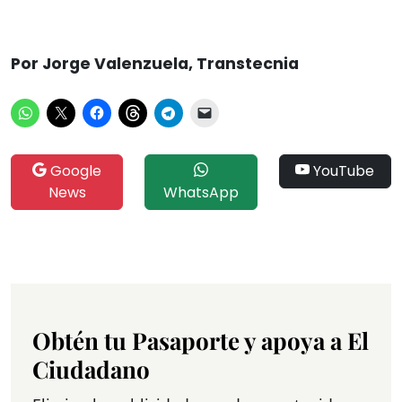
Por Jorge Valenzuela, Transtecnia
Google
YouTube
News
WhatsApp
Obtén tu Pasaporte y apoya a El
Ciudadano