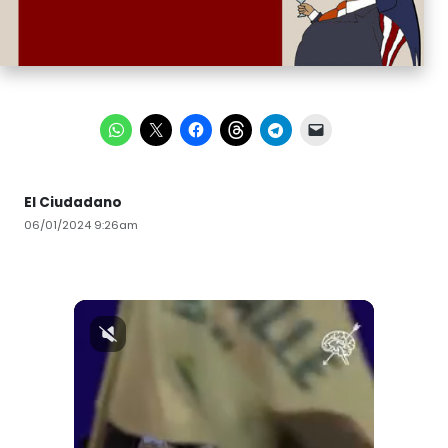
El Ciudadano
06/01/2024 9:26am