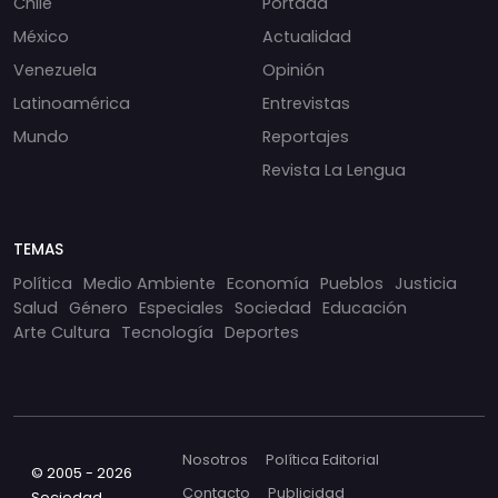
Chile
Portada
México
Actualidad
Venezuela
Opinión
Latinoamérica
Entrevistas
Mundo
Reportajes
Revista La Lengua
TEMAS
Política
Medio Ambiente
Economía
Pueblos
Justicia
Salud
Género
Especiales
Sociedad
Educación
Arte Cultura
Tecnología
Deportes
Nosotros
Política Editorial
© 2005 - 2026
Contacto
Publicidad
Sociedad