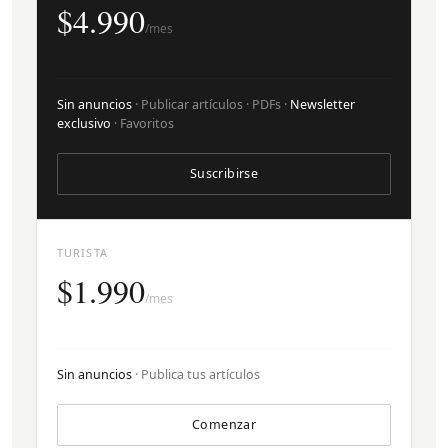
$4.990
/mes
Sin anuncios
· Publicar artículos · PDFs ·
Newsletter
exclusivo
· Favoritos
Suscribirse
TURISTA
$1.990
/mes
Sin anuncios
· Publica tus artículos
Comenzar