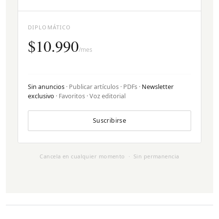
DIPLOMÁTICO
$10.990
/mes
Sin anuncios
· Publicar artículos · PDFs ·
Newsletter
exclusivo
· Favoritos · Voz editorial
Suscribirse
Cancela en cualquier momento · Sin permanencia