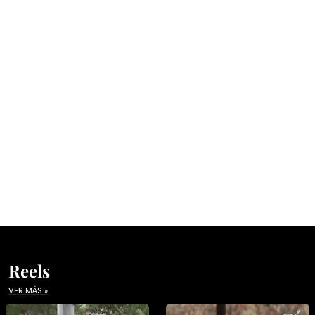
Reels
VER MÁS »