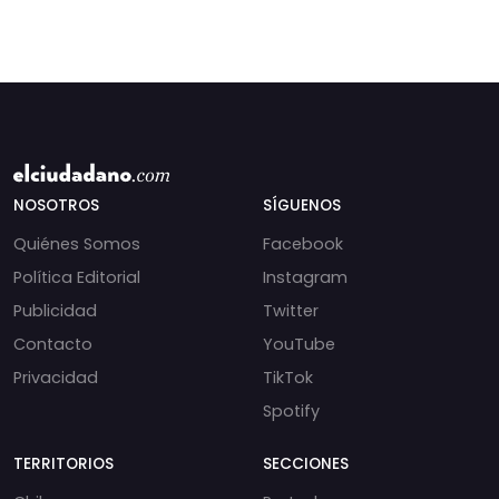
NOSOTROS
SÍGUENOS
Quiénes Somos
Facebook
Política Editorial
Instagram
Publicidad
Twitter
Contacto
YouTube
Privacidad
TikTok
Spotify
TERRITORIOS
SECCIONES