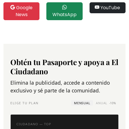
Google
YouTube
News
WhatsApp
Obtén tu Pasaporte y apoya a El
Ciudadano
Elimina la publicidad, accede a contenido
exclusivo y sé parte de la comunidad.
ELIGE TU PLAN
MENSUAL
ANUAL
-10%
CIUDADANO — TOP