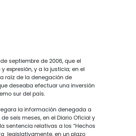
 de septiembre de 2006, que el
expresión, y a la justicia; en el
ó a raíz de la denegación de
que deseaba efectuar una inversión
remo sur del país.
ntregara la información denegada a
 de seis meses, en el Diario Oficial y
 la sentencia relativas a los “Hechos
ra legislativamente, en un plazo