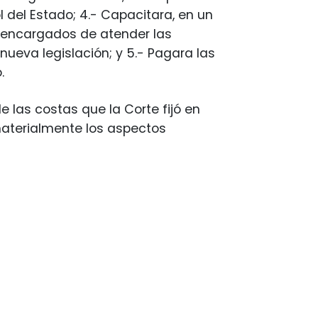
l del Estado; 4.- Capacitara, en un
s encargados de atender las
nueva legislación; y 5.- Pagara las
.
e las costas que la Corte fijó en
materialmente los aspectos