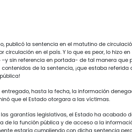
, publicó la sentencia en el matutino de circulació
or circulación en el país. Y lo que es peor, lo hizo
o –y sin referencia en portada- de tal manera que 
 contenidos de la sentencia, ¡que estaba referida 
pública!
ntregado, hasta la fecha, la información denegad
inó que el Estado otorgara a las víctimas.
las garantías legislativas, el Estado ha acabado 
a de la función pública y de acceso a la informaci
ente estaría cumpliendo con dicha sentencia pero