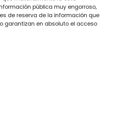
información pública muy engorroso,
ales de reserva de la información que
 no garantizan en absoluto el acceso