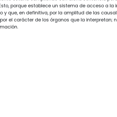
Esto, porque establece un sistema de acceso a la 
so y que, en definitiva, por la amplitud de las caus
 por el carácter de los órganos que la interpretan;
rmación.