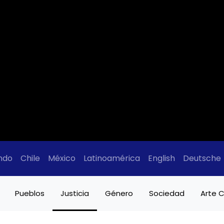
ndo
Chile
México
Latinoamérica
English
Deutsche
Pueblos
Justicia
Género
Sociedad
Arte C