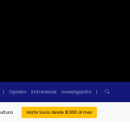
|
Opinión
Entrevistas
Investigación
|
ultura
Hazte Socio desde $1.990 al mes