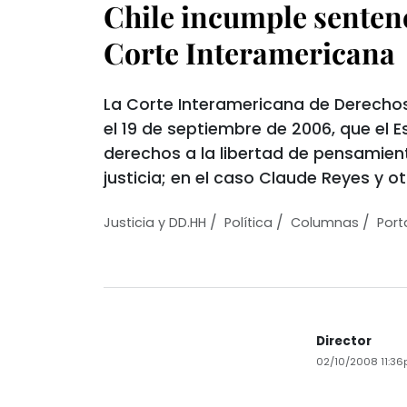
Chile incumple sentenc
Corte Interamericana
La Corte Interamericana de Derecho
el 19 de septiembre de 2006, que el E
derechos a la libertad de pensamient
justicia; en el caso Claude Reyes y o
/
/
/
Justicia y DD.HH
Política
Columnas
Por
Director
02/10/2008 11:3