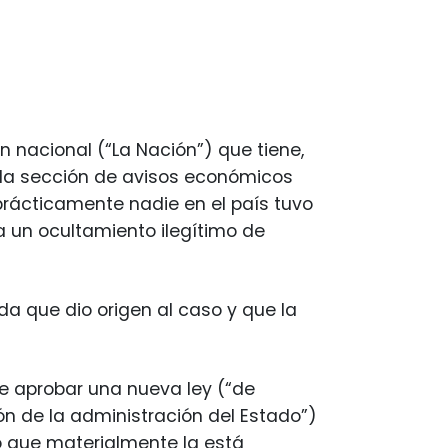
n nacional (“La Nación”) que tiene,
 en la sección de avisos económicos
prácticamente nadie en el país tuvo
a un ocultamiento ilegítimo de
a que dio origen al caso y que la
de aprobar una nueva ley (“de
ón de la administración del Estado”)
 que materialmente la está