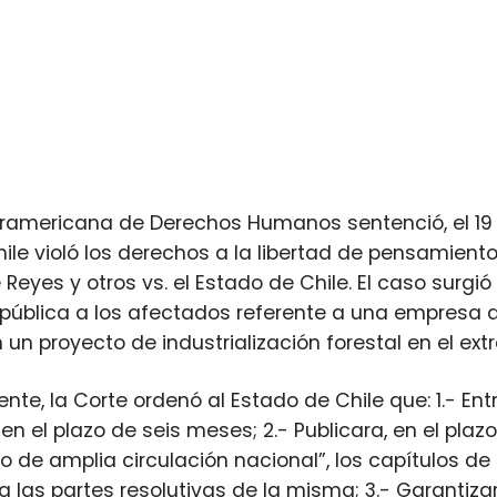
eramericana de Derechos Humanos sentenció, el 19
le violó los derechos a la libertad de pensamiento y 
Reyes y otros vs. el Estado de Chile. El caso surgi
pública a los afectados referente a una empresa 
 un proyecto de industrialización forestal en el ext
nte, la Corte ordenó al Estado de Chile que: 1.- E
en el plazo de seis meses; 2.- Publicara, en el plazo
io de amplia circulación nacional”, los capítulos de
a las partes resolutivas de la misma; 3.- Garantiza