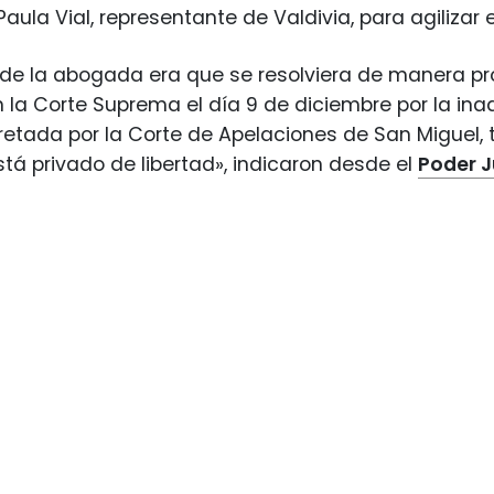
ula Vial, representante de Valdivia, para agilizar e
d de la abogada era que se resolviera de manera p
 la Corte Suprema el día 9 de diciembre por la ina
tada por la Corte de Apelaciones de San Miguel, 
tá privado de libertad», indicaron desde el
Poder J