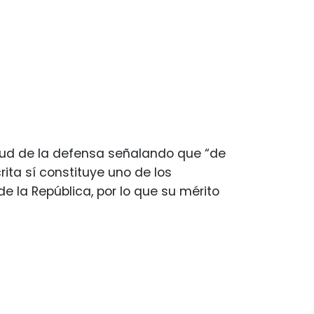
citud de la defensa señalando que “de
ita sí constituye uno de los
de la República, por lo que su mérito