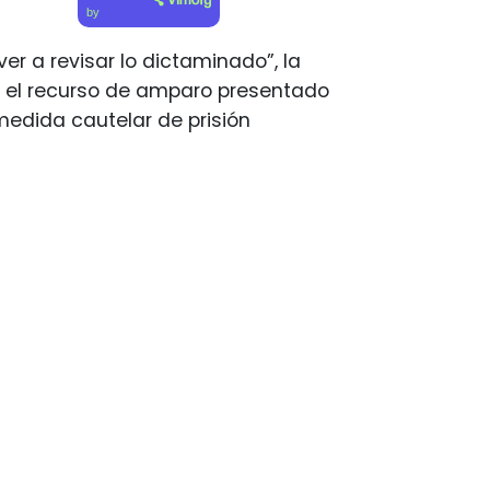
by
r a revisar lo dictaminado”, la
ó el recurso de amparo presentado
medida cautelar de prisión