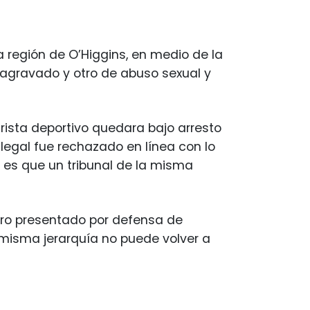
a región de O’Higgins, en medio de la
l agravado y otro de abuso sexual y
ista deportivo quedara bajo arresto
 legal fue rechazado en línea con lo
es que un tribunal de la misma
ro presentado por defensa de
a misma jerarquía no puede volver a