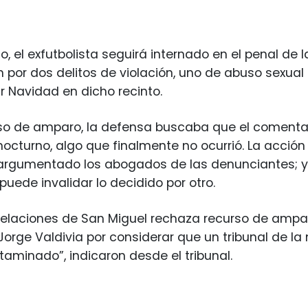
, el exfutbolista seguirá internado en el penal de l
n por dos delitos de violación, uno de abuso sexua
 Navidad en dicho recinto.
so de amparo, la defensa buscaba que el comentar
 nocturno, algo que finalmente no ocurrió. La acción
argumentado los abogados de las denunciantes; y 
puede invalidar lo decidido por otro.
pelaciones de San Miguel rechaza recurso de ampa
 Jorge Valdivia por considerar que un tribunal de l
ctaminado”, indicaron desde el tribunal.