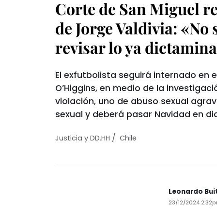
Corte de San Miguel r
de Jorge Valdivia: «No
revisar lo ya dictamin
El exfutbolista seguirá internado en e
O’Higgins, en medio de la investigaci
violación, uno de abuso sexual agra
sexual y deberá pasar Navidad en dic
/
Justicia y DD.HH
Chile
Leonardo Bui
23/12/2024 2:32