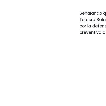
Señalando qu
Tercera Sala
por la defen
preventiva 