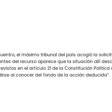
uentro, el máximo tribunal del país acogió la soli
ntes del recurso aparece que la situación allí descr
vistos en el artículo 21 de la Constitución Política 
irse al conocer del fondo de la acción deducida”.