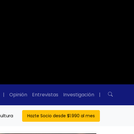
|
Opinión
Entrevistas
Investigación
|
ultura
Hazte Socio desde $1.990 al mes