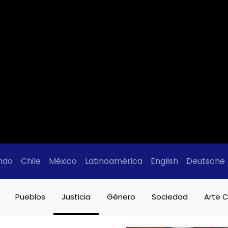
ndo
Chile
México
Latinoamérica
English
Deutsche
Pueblos
Justicia
Género
Sociedad
Arte C