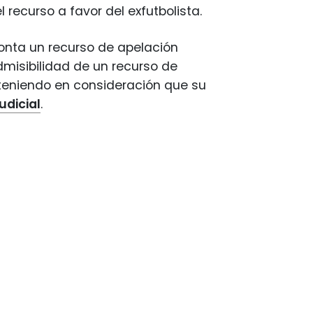
l recurso a favor del exfutbolista.
ronta un recurso de apelación
dmisibilidad de un recurso de
teniendo en consideración que su
udicial
.