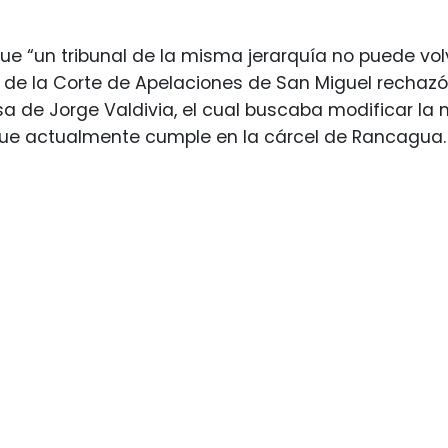
e “un tribunal de la misma jerarquía no puede volve
 de la Corte de Apelaciones de San Miguel rechaz
sa de Jorge Valdivia, el cual buscaba modificar la 
que actualmente cumple en la cárcel de Rancagua.