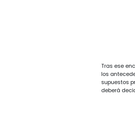
Tras ese enc
los antecede
supuestos pre
deberá decid