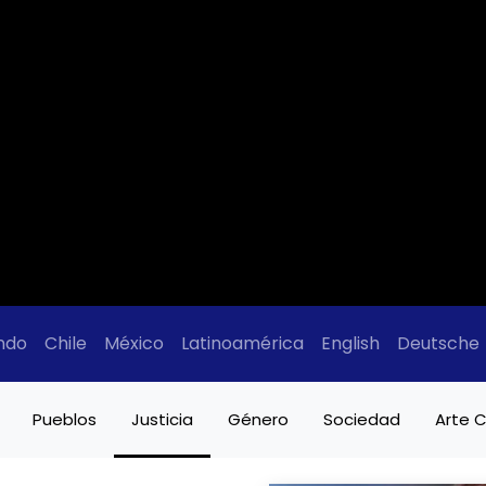
ndo
Chile
México
Latinoamérica
English
Deutsche
Pueblos
Justicia
Género
Sociedad
Arte C