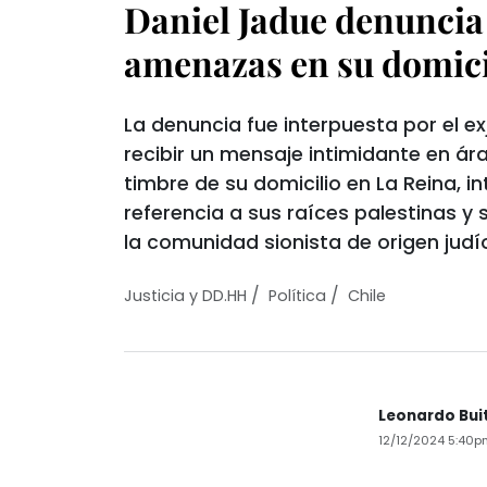
Daniel Jadue denuncia
amenazas en su domici
La denuncia fue interpuesta por el e
recibir un mensaje intimidante en ár
timbre de su domicilio en La Reina, 
referencia a sus raíces palestinas y 
la comunidad sionista de origen judío
/
/
Justicia y DD.HH
Política
Chile
Leonardo Bui
12/12/2024 5:40p