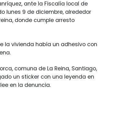
ríquez, ante la Fiscalía local de
o lunes 9 de diciembre, alrededor
 Reina, donde cumple arresto
e la vivienda había un adhesivo con
ena.
lorca, comuna de La Reina, Santiago,
gado un sticker con una leyenda en
lee en la denuncia.