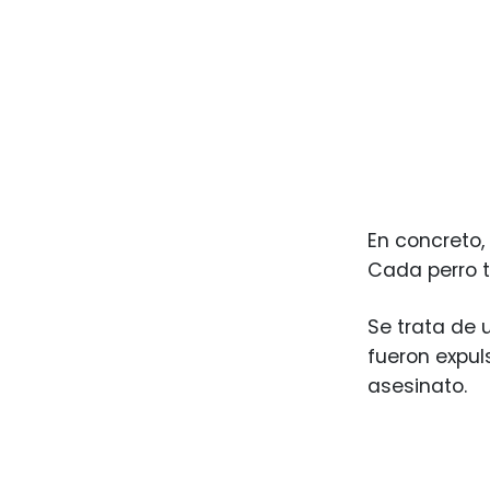
En concreto,
Cada perro t
Se trata de 
fueron expul
asesinato.