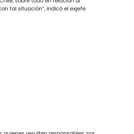
hile, sobre todo en relación al
n tal situación”, indicó el exjefe
s quienes resulten responsables, por