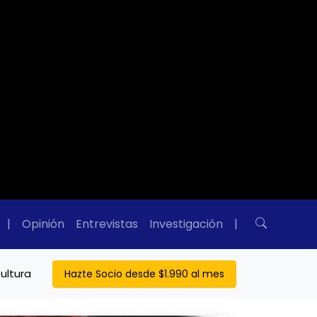
|
Opinión
Entrevistas
Investigación
|
ultura
Hazte Socio desde $1.990 al mes