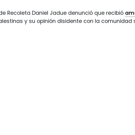
 de Recoleta Daniel Jadue denunció que recibió
am
alestinas y su opinión disidente con la comunidad si