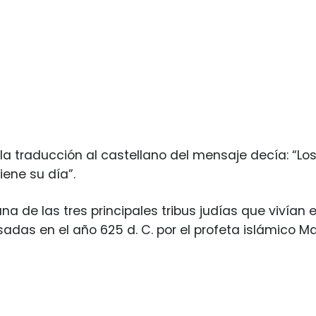
 la traducción al castellano del mensaje decía: “L
iene su día”.
una de las tres principales tribus judías que vivían
sadas en el año 625 d. C. por el profeta islámico 