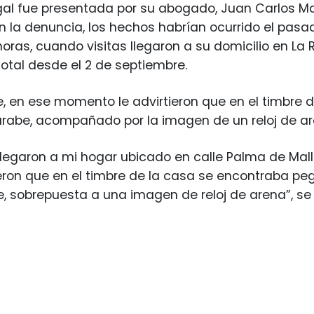
gal fue presentada por su abogado, Juan Carlos Man
 la denuncia, los hechos habrían ocurrido el pasad
 horas, cuando visitas llegaron a su domicilio en La
total desde el 2 de septiembre.
 en ese momento le advirtieron que en el timbre d
árabe, acompañado por la imagen de un reloj de ar
 llegaron a mi hogar ubicado en calle Palma de Mal
eron que en el timbre de la casa se encontraba pe
, sobrepuesta a una imagen de reloj de arena”, se 