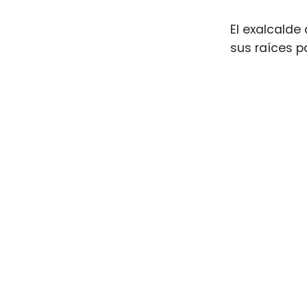
El exalcalde
sus raíces p