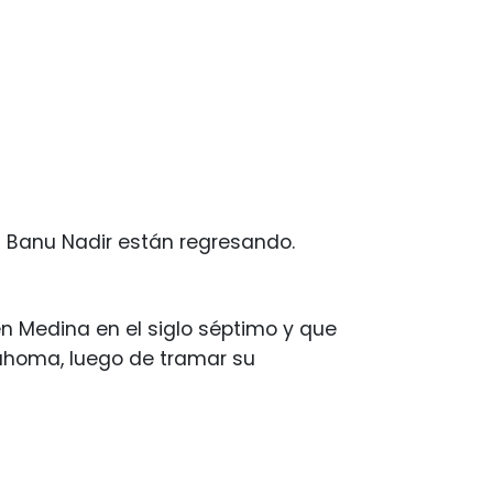
os Banu Nadir están regresando.
 en Medina en el siglo séptimo y que
Mahoma, luego de tramar su